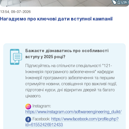
13:54, 09-07-2026
Нагадуємо про ключові дати вступної кампанії
Бажаєте дізнаватись про особливості
вступу у 2025 році?
Підписуйтесь на спільноти спеціальності "121-
Інженерія програмного забезпечення" кафедри
Інженерії програмного забезпечення та першим
отримуйте новини, сповіщення про важливі події,
підготовчі курси, дні відкритих дверей та багато
цікавого.
Instagram:
https://www.instagram.com/softwareengineering_duikt/
Facebook:
https://www.facebook.com/profile.php?
id=61552426912433