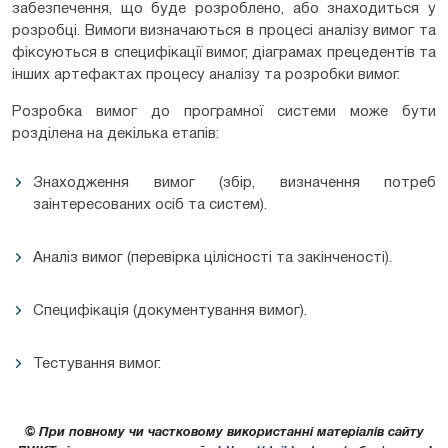
забезпечення, що буде розроблено, або знаходиться у
розробці. Вимоги визначаються в процесі аналізу вимог та
фіксуються в специфікації вимог, діаграмах прецедентів та
інших артефактах процесу аналізу та розробки вимог.
Розробка вимог до програмної системи може бути
розділена на декілька етапів:
Знаходження вимог (збір, визначення потреб
заінтересованих осіб та систем).
Аналіз вимог (перевірка цілісності та закінченості).
Специфікація (документування вимог).
Тестування вимог.
© При повному чи частковому використанні матеріалів сайту