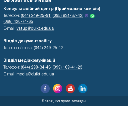
Зв'язатись з нами
Консультаційний центр (Приймальна комісія)
Телефон:
(044) 249-25-91;
(095) 931-37-42;
(068) 420-74-65
E-mail:
vstup@duikt.edu.ua
Відділ документообігу
Телефон / факс:
(044) 249-25-12
Відділ медіакомунікацій
Телефон:
(044) 298-34-43
;
(099) 109-41-23
E-mail:
media@duikt.edu.ua
© 2026, Всі права захищені