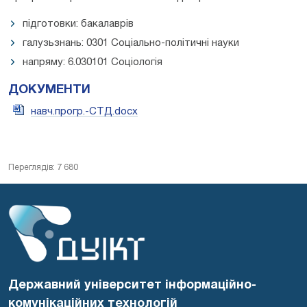
підготовки: бакалаврів
галузьзнань: 0301 Соціально-політичні науки
напряму: 6.030101 Соціологія
ДОКУМЕНТИ
навч.прогр.-СТД.docx
Переглядів: 7 680
Державний університет інформаційно-
комунікаційних технологій