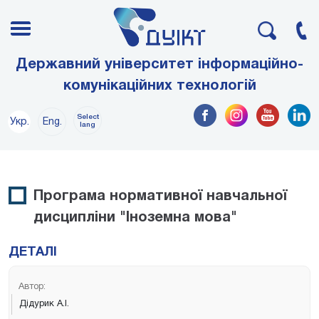
Державний університет інформаційно-
комунікаційних технологій
Select
Укр.
Eng.
lang
Програма нормативної навчальної
дисципліни "Іноземна мова"
ДЕТАЛІ
Автор:
Дідурик А.І.