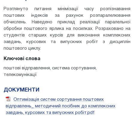
Розглянуто питання мінімізації часу розпізнавання
поштових індексів за рахунок розпаралелювання
обчислень. Наведено приклад реалізації паралельної
обробки поштового ярлика на посилках. Розраховано на
студентів старших курсів для виконання комплексних
завдань, курсових та випускних робіт з дисциплін
поштового циклу.
Ключові слова
поштові відправлення, система сортування,
телекомунікації
ДОКУМЕНТИ
Оптимізація систем сортування поштових
відправлень_ методичний посібник до комплексних
завдань, курсових та випускних робіт.pdf