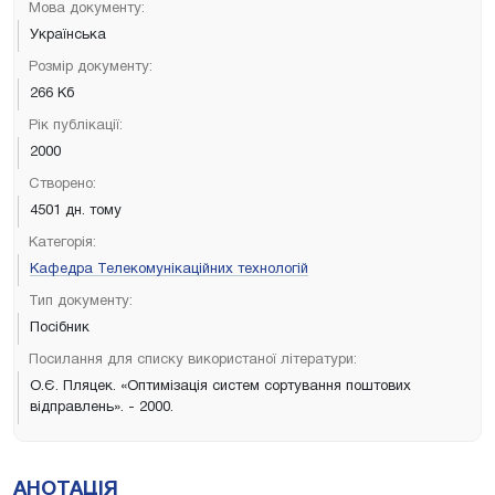
Мова документу:
Українська
Розмір документу:
266 Кб
Рік публікації:
2000
Створено:
4501 дн. тому
Категорія:
Кафедра Телекомунікаційних технологій
Тип документу:
Посібник
Посилання для списку використаної літератури:
О.Є. Пляцек. «Оптимізація систем сортування поштових
відправлень». - 2000.
АНОТАЦІЯ