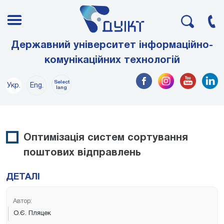
Державний університет інформаційно-
комунікаційних технологій
Select
Укр.
Eng.
lang
Оптимізація систем сортування
поштових відправлень
ДЕТАЛІ
Автор:
О.Є. Пляцек