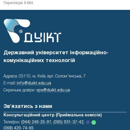
Переглядів: 8 884
Державний університет інформаційно-
комунікаційних технологій
Адреса: 03110, м. Київ, вул. Солом'янська, 7
E-mail:
info@duikt.edu.ua
Скринька довіри:
vps@duikt.edu.ua
Зв'язатись з нами
Консультаційний центр (Приймальна комісія)
Телефон:
(044) 249-25-91;
(095) 931-37-42;
(068) 420-74-65