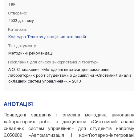
Так
Створено:
4502 дн. тому
Категорія:
Кафедра Телекомунікаційних технологій
Тип документу:
Методичні рекомендації
Посилання для списку використаної літератури:
А.О. Стопакевич. «Методичні вказівки для виконання
лабораторних робіт студентами з дисципліни «Системний аналіз
складних систем управління»». - 2013.
АНОТАЦІЯ
Приведені завдання і описана методика виконання
лабораторних робіт з дисципліни «Системний аналіз
складних систем управління» для студентів напряму
6.050202 «Автоматизація і комп’ютерно-інтегровані