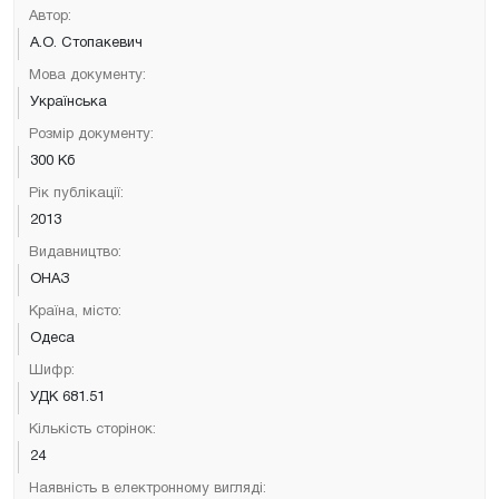
Автор:
А.О. Стопакевич
Мова документу:
Українська
Розмір документу:
300 Кб
Рік публікації:
2013
Видавництво:
ОНАЗ
Країна, місто:
Одеса
Шифр:
УДК 681.51
Кількість сторінок:
24
Наявність в електронному вигляді: