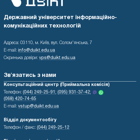
Державний університет інформаційно-
комунікаційних технологій
Адреса: 03110, м. Київ, вул. Солом'янська, 7
E-mail:
info@duikt.edu.ua
Скринька довіри:
vps@duikt.edu.ua
Зв'язатись з нами
Консультаційний центр (Приймальна комісія)
Телефон:
(044) 249-25-91;
(095) 931-37-42;
(068) 420-74-65
E-mail:
vstup@duikt.edu.ua
Відділ документообігу
Телефон / факс:
(044) 249-25-12