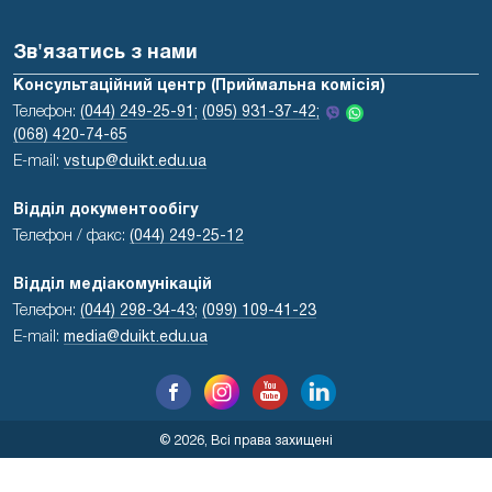
Зв'язатись з нами
Консультаційний центр (Приймальна комісія)
Телефон:
(044) 249-25-91;
(095) 931-37-42;
(068) 420-74-65
E-mail:
vstup@duikt.edu.ua
Відділ документообігу
Телефон / факс:
(044) 249-25-12
Відділ медіакомунікацій
Телефон:
(044) 298-34-43
;
(099) 109-41-23
E-mail:
media@duikt.edu.ua
© 2026, Всі права захищені