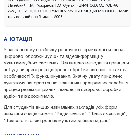
Лазебний, Г.М. Розорінов, Г.О. Сукач. «ЦИФРОВА ОБРОБКА
АУДІО- ТА ВІДЕОІНФОРМАЦІЇ У МУЛЬТИМЕДІЙНИХ СИСТЕМАХ:
навчальний посібник». - 2008.
АНОТАЦІЯ
У навчальному посібнику розглянуто прикладні питання
цифрової обробки аудіо- та відеоінформації у
мультимедійних системах. Викладено методи та принципи
побудови пристроїв цифрової обробки сигналів, а також
особливості їх функціонування. Значну увагу приділено
сумісному використанню технічних і програмних засобів у
процесі реалізації різних технологій цифрової обробки
аудіо- та відеосигналів.
Для студентів вищих навчальних закладів усіх форм
навчання спеціальності "Радіотехніка", "Телекомунікації",
"Технологія електронних мультимедійних видань".