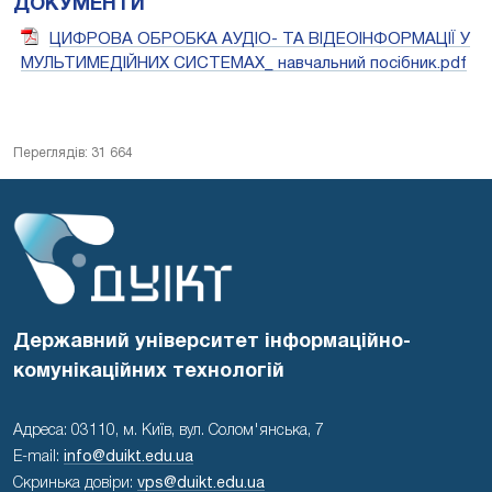
ДОКУМЕНТИ
ЦИФРОВА ОБРОБКА АУДІО- ТА ВІДЕОІНФОРМАЦІЇ У
МУЛЬТИМЕДІЙНИХ СИСТЕМАХ_ навчальний посібник.pdf
Переглядів: 31 664
Державний університет інформаційно-
комунікаційних технологій
Адреса: 03110, м. Київ, вул. Солом'янська, 7
E-mail:
info@duikt.edu.ua
Скринька довіри:
vps@duikt.edu.ua