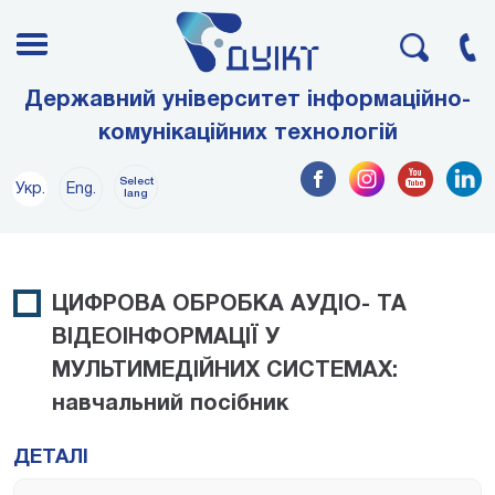
Державний університет інформаційно-
комунікаційних технологій
Select
Укр.
Eng.
lang
ЦИФРОВА ОБРОБКА АУДІО- ТА
ВІДЕОІНФОРМАЦІЇ У
МУЛЬТИМЕДІЙНИХ СИСТЕМАХ:
навчальний посібник
ДЕТАЛІ