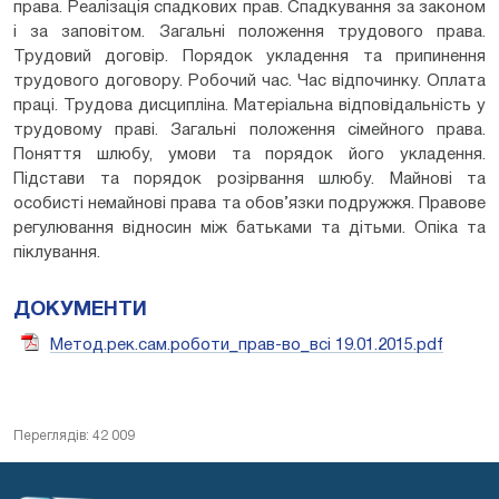
права. Реалізація спадкових прав. Спадкування за законом
і за заповітом. Загальні положення трудового права.
Трудовий договір. Порядок укладення та припинення
трудового договору. Робочий час. Час відпочинку. Оплата
праці. Трудова дисципліна. Матеріальна відповідальність у
трудовому праві. Загальні положення сімейного права.
Поняття шлюбу, умови та порядок його укладення.
Підстави та порядок розірвання шлюбу. Майнові та
особисті немайнові права та обов’язки подружжя. Правове
регулювання відносин між батьками та дітьми. Опіка та
піклування.
ДОКУМЕНТИ
Метод.рек.сам.роботи_прав-во_всі 19.01.2015.pdf
Переглядів: 42 009