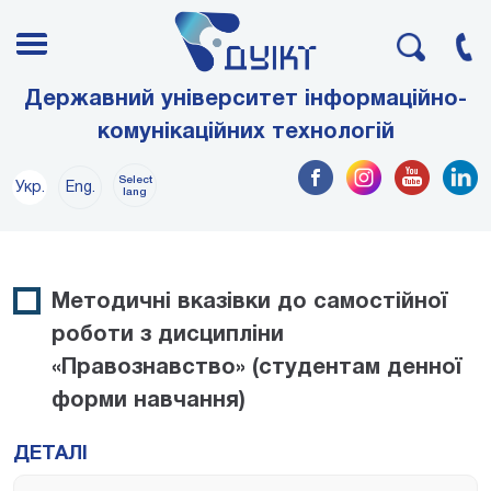
Державний університет інформаційно-
комунікаційних технологій
Select
Укр.
Eng.
lang
Методичні вказівки до самостійної
роботи з дисципліни
«Правознавство» (студентам денної
форми навчання)
ДЕТАЛІ