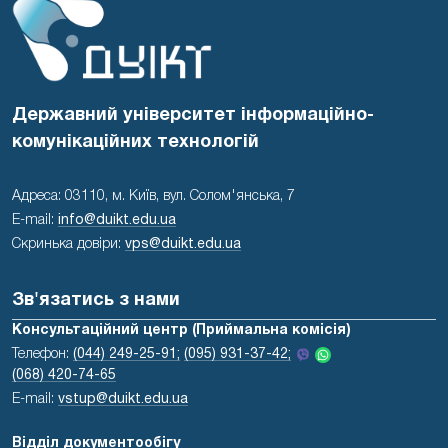
Державний університет інформаційно-
комунікаційних технологій
Адреса: 03110, м. Київ, вул. Солом'янська, 7
E-mail:
info@duikt.edu.ua
Скринька довіри:
vps@duikt.edu.ua
Зв'язатись з нами
Консультаційний центр (Приймальна комісія)
Телефон:
(044) 249-25-91;
(095) 931-37-42;
(068) 420-74-65
E-mail:
vstup@duikt.edu.ua
Відділ документообігу