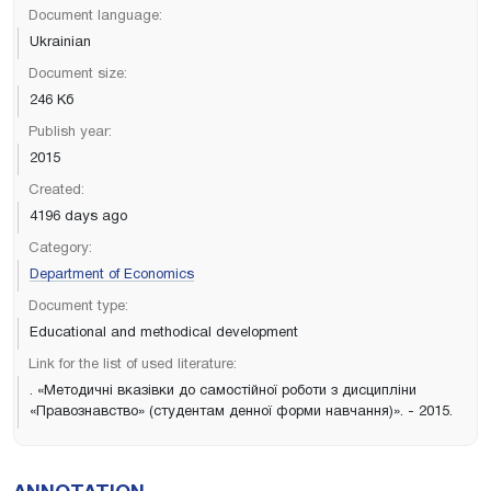
Document language:
Ukrainian
Document size:
246 Кб
Publish year:
2015
Created:
4196 days ago
Category:
Department of Economics
Document type:
Educational and methodical development
Link for the list of used literature:
. «Методичні вказівки до самостійної роботи з дисципліни
«Правознавство» (студентам денної форми навчання)». - 2015.