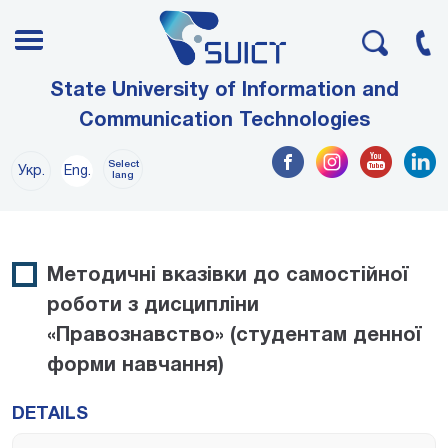
State University of Information and
Communication Technologies
Select
Укр.
Eng.
lang
Методичні вказівки до самостійної
роботи з дисципліни
«Правознавство» (студентам денної
форми навчання)
DETAILS