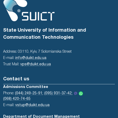
State University of Information and
Communication Technologies
Address: 03110, Kyiv, 7 Solomianska Street
E-mail:
info@duikt.edu.ua
Trust Mail:
vps@duikt.edu.ua
Contact us
Admissions Committee
Phone:
(044) 249-25-91;
(095) 931-37-42;
(068) 420-74-65
E-mail:
vstup@duikt.edu.ua
Department of Document Management