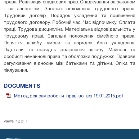
права. Реалізація спадкових прав. Спадкування за законом
і за заповітом. Загальні положення трудового права.
Трудовий договір. Порядок укладення та припинення
трудового договору. Робочий час. Час відпочинку. Оплата
праці. Трудова дисципліна. Матеріальна відповідальність у
трудовому праві. Загальні положення сімейного права.
Поняття шлюбу, умови та порядок його укладення.
Підстави та порядок розірвання шлюбу. Майнові та
особисті немайнові права та обов’язки подружжя. Правове
регулювання відносин між батьками та дітьми. Опіка та
піклування.
DOCUMENTS
Метод.рек.сам.роботи_прав-во_всі 19.01.2015.pdf
Views: 42 017