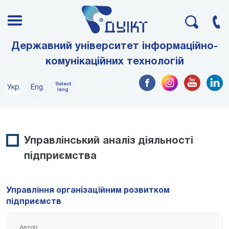
Державний університет інформаційно-
комунікаційних технологій
Select
Укр.
Eng.
lang
Управлінський аналіз діяльності
підприємства
Управління організаційним розвитком
підприємств
Автор: