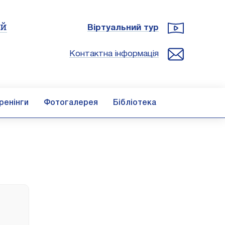
ій
Віртуальний тур
Контактна інформація
ренінги
Фотогалерея
Бібліотека