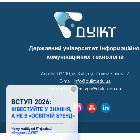
Державний університет інформаційно
комунікаційних технологій
Адреса: 03110, м. Київ, вул. Солом'янська, 7
E-mail:
info@duikt.edu.ua
×
Скринька довіри:
vps@duikt.edu.ua