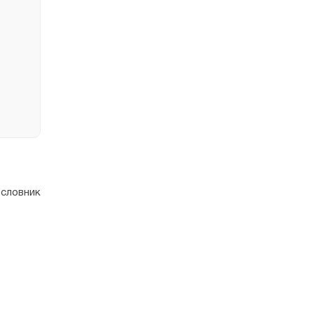
 словник