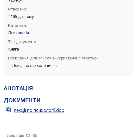
723 Кб
Створено:
4195 дн. тому
Категорія:
Психологія
Тип документу:
Книга
Посилання для списку використаної літератури:
. «Лекції по психології». - .
АНОТАЦІЯ
ДОКУМЕНТИ
лекції по психології.doc
Переглядів: 10 495