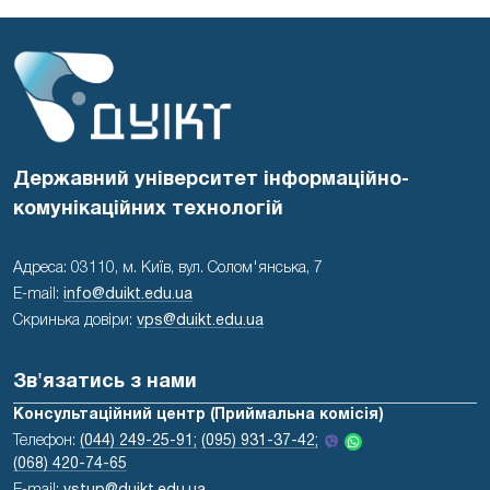
Державний університет інформаційно-
комунікаційних технологій
Адреса: 03110, м. Київ, вул. Солом'янська, 7
E-mail:
info@duikt.edu.ua
Скринька довіри:
vps@duikt.edu.ua
Зв'язатись з нами
Консультаційний центр (Приймальна комісія)
Телефон:
(044) 249-25-91;
(095) 931-37-42;
(068) 420-74-65