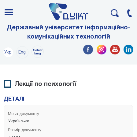
Державний університет інформаційно-
комунікаційних технологій
Select
Укр.
Eng.
lang
Лекції по психології
ДЕТАЛІ
Мова документу:
Українська
Розмір документу: