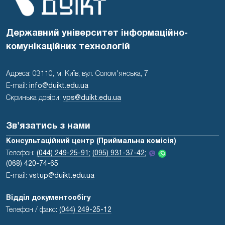
Державний університет інформаційно-
комунікаційних технологій
Адреса: 03110, м. Київ, вул. Солом'янська, 7
E-mail:
info@duikt.edu.ua
Скринька довіри:
vps@duikt.edu.ua
Зв'язатись з нами
Консультаційний центр (Приймальна комісія)
Телефон:
(044) 249-25-91;
(095) 931-37-42;
(068) 420-74-65
E-mail:
vstup@duikt.edu.ua
Відділ документообігу
Телефон / факс:
(044) 249-25-12