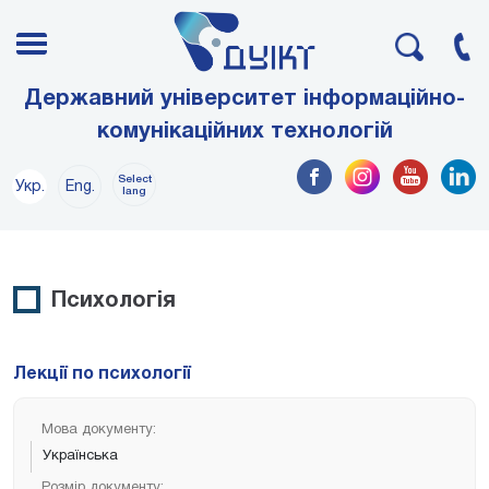
Державний університет інформаційно-
комунікаційних технологій
Select
Укр.
Eng.
lang
Психологія
Лекції по психології
Мова документу:
Українська
Розмір документу: