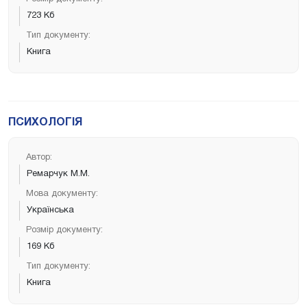
723 Кб
Тип документу:
Книга
ПСИХОЛОГІЯ
Автор:
Ремарчук М.М.
Мова документу:
Українська
Розмір документу:
169 Кб
Тип документу:
Книга