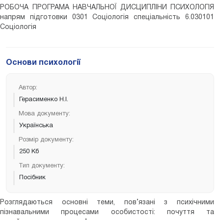
РОБОЧА ПРОГРАМА НАВЧАЛЬНОЇ ДИСЦИПЛІНИ ПСИХОЛОГІЯ
напрям підготовки 0301 Соціологія спеціальність 6.030101
Соціологія
Основи психології
Автор:
Герасименко Н.І.
Мова документу:
Українська
Розмір документу:
250 Кб
Тип документу:
Посібник
Розглядаються основні теми, пов’язані з психічними
пізнавальними процесами особистості: почуття та