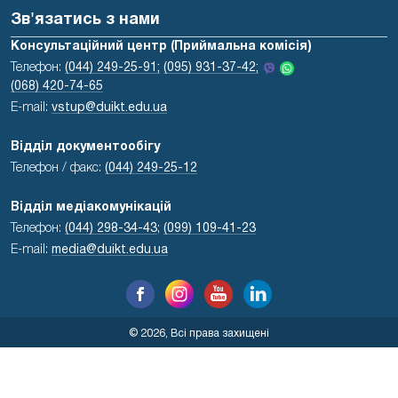
Зв'язатись з нами
Консультаційний центр (Приймальна комісія)
Телефон:
(044) 249-25-91;
(095) 931-37-42;
(068) 420-74-65
E-mail:
vstup@duikt.edu.ua
Відділ документообігу
Телефон / факс:
(044) 249-25-12
Відділ медіакомунікацій
Телефон:
(044) 298-34-43
;
(099) 109-41-23
E-mail:
media@duikt.edu.ua
© 2026, Всі права захищені