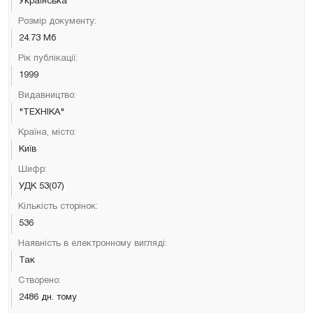
Українська
Розмір документу:
24.73 Мб
Рік публікації:
1999
Видавництво:
"ТЕХНІКА"
Країна, місто:
Київ
Шифр:
УДК 53(07)
Кількість сторінок:
536
Наявність в електронному вигляді:
Так
Створено:
2486 дн. тому