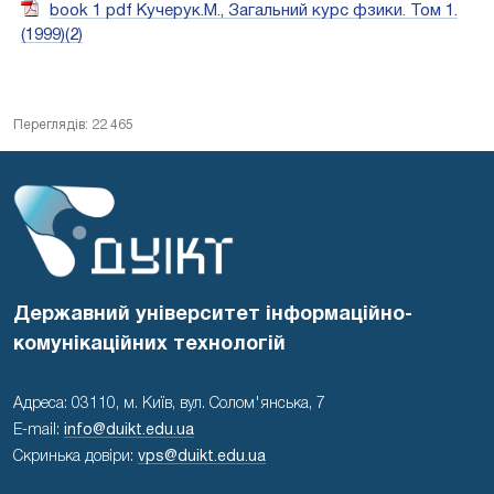
book 1 pdf Кучерук.М., Загальний курс фзики. Том 1.
(1999)(2)
Переглядів: 22 465
Державний університет інформаційно-
комунікаційних технологій
Адреса: 03110, м. Київ, вул. Солом'янська, 7
E-mail:
info@duikt.edu.ua
Скринька довіри:
vps@duikt.edu.ua