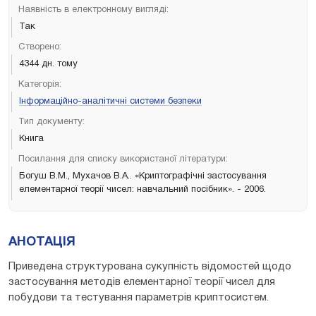
Наявність в електронному вигляді:
Так
Створено:
4344 дн. тому
Категорія:
Інформаційно-аналітичні системи безпеки
Тип документу:
Книга
Посилання для списку використаної літератури:
Богуш В.М., Мухачов В.А.. «Криптографічні застосування
елементарної теорії чисел: навчальний посібник». - 2006.
АНОТАЦІЯ
Приведена структурована сукупність відомостей щодо
застосування методів елементарної теорії чисел для
побудови та тестування параметрів криптосистем.