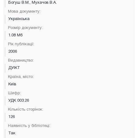
Богуш В.М., Мухачов В.А.
Мова документу:
Українська
Розмір документу:
1.08 Мб
Рік публікації:
2006
Видавництво:
ДУІКТ
Країна, місто:
Київ
Шифр:
УДК 003.26
Кількість сторінок:
126
Наявність у бібліотеці:
Так