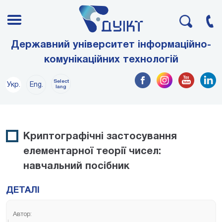
Державний університет інформаційно-
комунікаційних технологій
Select
Укр.
Eng.
lang
Криптографічні застосування
елементарної теорії чисел:
навчальний посібник
ДЕТАЛІ
Автор: