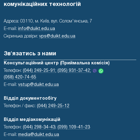
комунікаційних технологій
Адреса: 03110, м. Київ, вул. Солом'янська, 7
E-mail:
info@duikt.edu.ua
Скринька довіри:
vps@duikt.edu.ua
Зв'язатись з нами
Консультаційний центр (Приймальна комісія)
Телефон:
(044) 249-25-91;
(095) 931-37-42;
(068) 420-74-65
E-mail:
vstup@duikt.edu.ua
Відділ документообігу
Телефон / факс:
(044) 249-25-12
Відділ медіакомунікацій
Телефон:
(044) 298-34-43
;
(099) 109-41-23
E-mail:
media@duikt.edu.ua