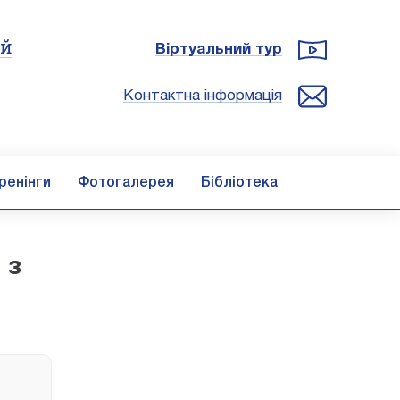
ій
Віртуальний тур
Контактна інформація
ренінги
Фотогалерея
Бібліотека
 з