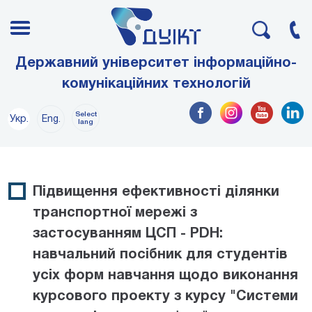
Державний університет інформаційно-
комунікаційних технологій
Select
Укр.
Eng.
lang
Підвищення ефективності ділянки
транспортної мережі з
застосуванням ЦСП - PDH:
навчальний посібник для студентів
усіх форм навчання щодо виконання
курсового проекту з курсу "Системи