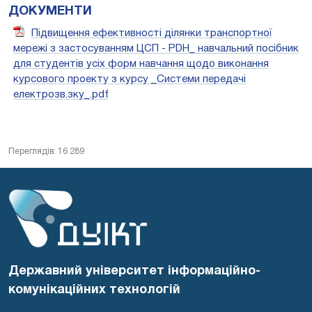
ДОКУМЕНТИ
Підвищення ефективності ділянки транспортної
мережі з застосуванням ЦСП - PDH_ навчальний посібник
для студентів усіх форм навчання щодо виконання
курсового проекту з курсу _Системи передачі
електрозв.зку_.pdf
Переглядів: 16 289
Державний університет інформаційно-
комунікаційних технологій