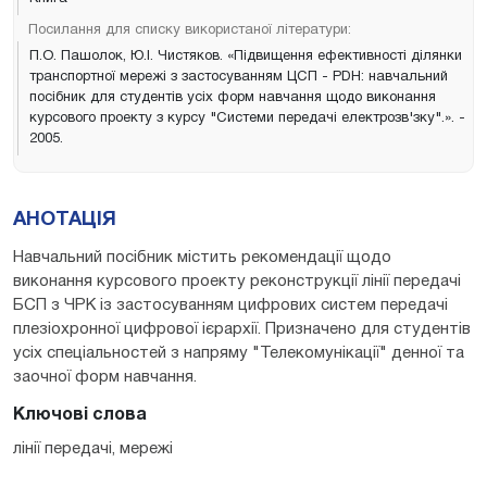
Посилання для списку використаної літератури:
П.О. Пашолок, Ю.І. Чистяков. «Підвищення ефективності ділянки
транспортної мережі з застосуванням ЦСП - PDH: навчальний
посібник для студентів усіх форм навчання щодо виконання
курсового проекту з курсу "Системи передачі електрозв'зку".». -
2005.
АНОТАЦІЯ
Навчальний посібник містить рекомендації щодо
виконання курсового проекту реконструкції лінії передачі
БСП з ЧРК із застосуванням цифрових систем передачі
плезіохронної цифрової ієрархії. Призначено для студентів
усіх спеціальностей з напряму "Телекомунікації" денної та
заочної форм навчання.
Ключові слова
лінії передачі, мережі