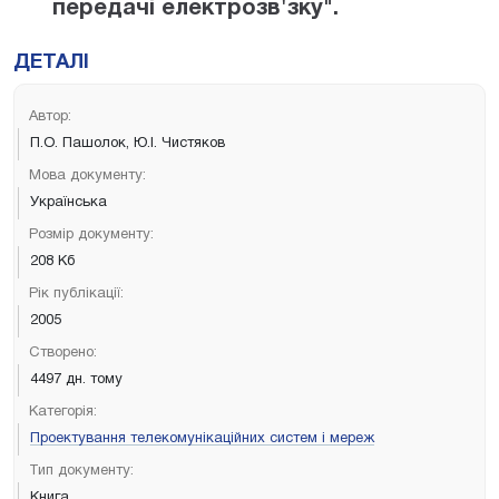
передачі електрозв'зку".
ДЕТАЛІ
Автор:
П.О. Пашолок, Ю.І. Чистяков
Мова документу:
Українська
Розмір документу:
208 Кб
Рік публікації:
2005
Створено:
4497 дн. тому
Категорія:
Проектування телекомунікаційних систем і мереж
Тип документу:
Книга