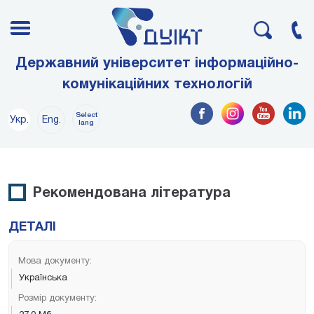
Державний університет інформаційно-
комунікаційних технологій
Select
Укр.
Eng.
lang
Рекомендована література
ДЕТАЛІ
Мова документу:
Українська
Розмір документу: