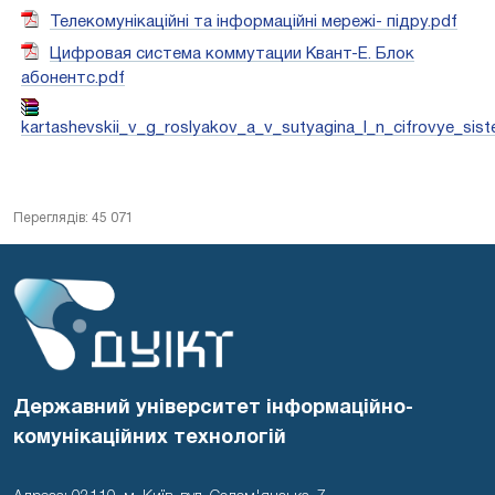
Телекомунікаційні та інформаційні мережі- підру.pdf
Цифровая система коммутации Квант-Е. Блок
абонентс.pdf
kartashevskii_v_g_roslyakov_a_v_sutyagina_l_n_cifrovye_siste
Переглядів: 45 071
Державний університет інформаційно-
комунікаційних технологій