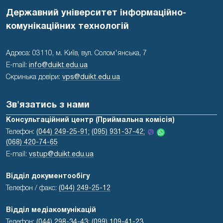
Державний університет інформаційно-
комунікаційних технологій
Адреса: 03110, м. Київ, вул. Солом'янська, 7
E-mail:
info@duikt.edu.ua
Скринька довіри:
vps@duikt.edu.ua
Зв'язатись з нами
Консультаційний центр (Приймальна комісія)
Телефон:
(044) 249-25-91;
(095) 931-37-42;
(068) 420-74-65
E-mail:
vstup@duikt.edu.ua
Відділ документообігу
Телефон / факс:
(044) 249-25-12
Відділ медіакомунікацій
Телефон:
(044) 298-34-43
;
(099) 109-41-23