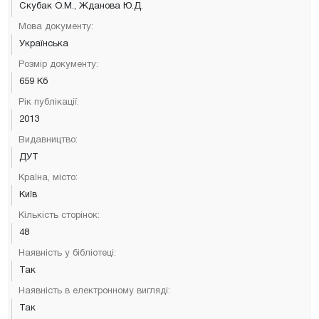
Скубак О.М., Жданова Ю.Д.
Мова документу:
Українська
Розмір документу:
659 Кб
Рік публікації:
2013
Видавництво:
ДУТ
Країна, місто:
Київ
Кількість сторінок:
48
Наявність у бібліотеці:
Так
Наявність в електронному вигляді:
Так