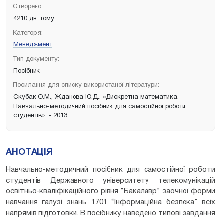
Створено:
4210 дн. тому
Категорія:
Менеджмент
Тип документу:
Посібник
Посилання для списку використаної літератури:
Скубак О.М., Жданова Ю.Д.. «Дискретна математика.
Навчально-методичний посібник для самостійної роботи
студентів». - 2013.
АНОТАЦІЯ
Навчально-методичний посібник для самостійної роботи
студентів Державного університету телекомунікацій
освітньо-кваліфікаційного рівня “Бакалавр” заочної форми
навчання галузі знань 1701 “Інформаційна безпека” всіх
напрямів підготовки. В посібнику наведено типові завдання