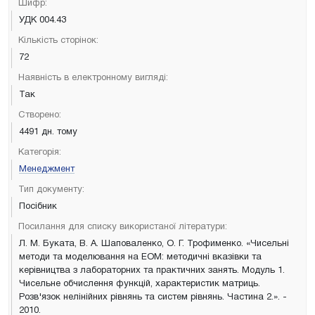
Шифр:
УДК 004.43
Кількість сторінок:
72
Наявність в електронному вигляді:
Так
Створено:
4491 дн. тому
Категорія:
Менеджмент
Тип документу:
Посібник
Посилання для списку використаної літератури:
Л. М. Буката, В. А. Шаповаленко, О. Г. Трофименко. «Чисельні
методи та моделювання на ЕОМ: методичні вказівки та
керівництва з лабораторних та практичних занять. Модуль 1.
Чисельне обчислення функцій, характеристик матриць.
Розв'язок нелінійних рівнянь та систем рівнянь. Частина 2.». -
2010.