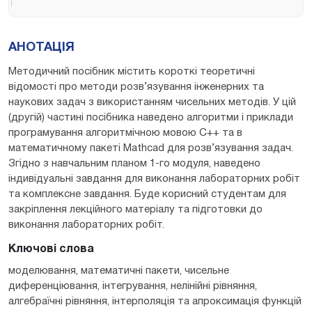
АНОТАЦІЯ
Методичний посібник містить короткі теоретичні
відомості про методи розв’язування інженерних та
наукових задач з використанням чисельних методів. У цій
(другій) частині посібника наведено алгоритми і приклади
програмування алгоритмічною мовою C++ та в
математичному пакеті Mathcad для розв’язування задач.
Згідно з навчальним планом 1-го модуля, наведено
індивідуальні завдання для виконання лабораторних робіт
та комплексне завдання. Буде корисний студентам для
закріплення лекційного матеріалу та підготовки до
виконання лабораторних робіт.
Ключові слова
моделювання, математичні пакети, чисельне
диференціювання, інтегрування, нелінійні рівняння,
алгебраїчні рівняння, інтерполяція та апроксимація функцій