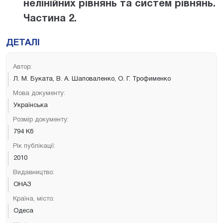
нелінійних рівнянь та систем рівнянь.
Частина 2.
ДЕТАЛІ
Автор:
Л. М. Буката, В. А. Шаповаленко, О. Г. Трофименко
Мова документу:
Українська
Розмір документу:
794 Кб
Рік публікації:
2010
Видавництво:
ОНАЗ
Країна, місто:
Одеса