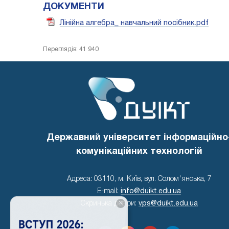
ДОКУМЕНТИ
Лінійна алгебра_ навчальний посібник.pdf
Переглядів: 41 940
Державний університет інформаційно
комунікаційних технологій
Адреса: 03110, м. Київ, вул. Солом'янська, 7
E-mail:
info@duikt.edu.ua
×
Скринька довіри:
vps@duikt.edu.ua