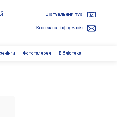
ій
Віртуальний тур
Контактна інформація
ренінги
Фотогалерея
Бібліотека