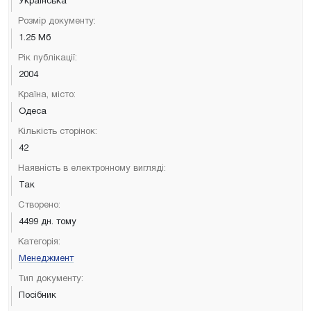
Українська
Розмір документу:
1.25 Мб
Рік публікації:
2004
Країна, місто:
Одеса
Кількість сторінок:
42
Наявність в електронному вигляді:
Так
Створено:
4499 дн. тому
Категорія:
Менеджмент
Тип документу:
Посібник