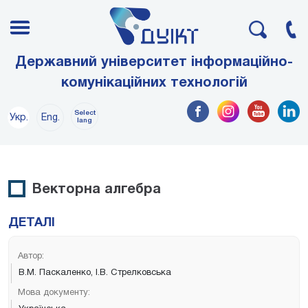
Державний університет інформаційно-
комунікаційних технологій
Select
Укр.
Eng.
lang
Векторна алгебра
ДЕТАЛІ
Автор:
В.М. Паскаленко, І.В. Стрелковська
Мова документу: