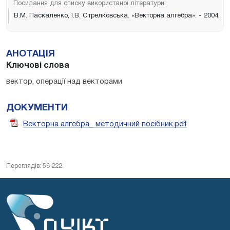
Посилання для списку використаної літератури:
В.М. Паскаленко, І.В. Стрелковська. «Векторна алгебра». - 2004.
АНОТАЦІЯ
Ключові слова
вектор, операції над векторами
ДОКУМЕНТИ
Векторна алгебра_ методичний посібник.pdf
Переглядів: 56 222