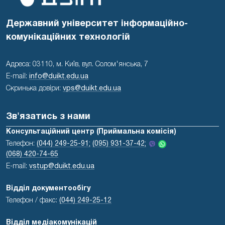
Державний університет інформаційно-
комунікаційних технологій
Адреса: 03110, м. Київ, вул. Солом'янська, 7
E-mail:
info@duikt.edu.ua
Скринька довіри:
vps@duikt.edu.ua
Зв'язатись з нами
Консультаційний центр (Приймальна комісія)
Телефон:
(044) 249-25-91;
(095) 931-37-42;
(068) 420-74-65
E-mail:
vstup@duikt.edu.ua
Відділ документообігу
Телефон / факс:
(044) 249-25-12
Відділ медіакомунікацій