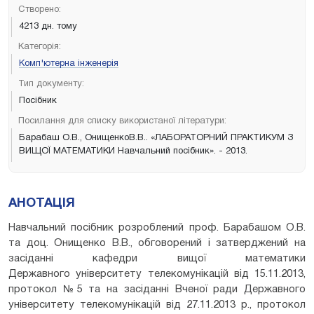
Створено:
4213 дн. тому
Категорія:
Комп'ютерна інженерія
Тип документу:
Посібник
Посилання для списку використаної літератури:
Барабаш О.В., ОнищенкоВ.В.. «ЛАБОРАТОРНИЙ ПРАКТИКУМ З
ВИЩОЇ МАТЕМАТИКИ Навчальний посібник». - 2013.
АНОТАЦІЯ
Навчальний посібник розроблений проф. Барабашом О.В.
та доц. Онищенко В.В., обговорений і затверджений на
засіданні кафедри вищої математики
Державного університету телекомунікацій від 15.11.2013,
протокол №5 та на засіданні Вченої ради Державного
університету телекомунікацій від 27.11.2013 р., протокол