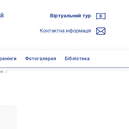
ій
Віртуальний тур
Контактна інформація
ренінги
Фотогалерея
Бібліотека
ія
/