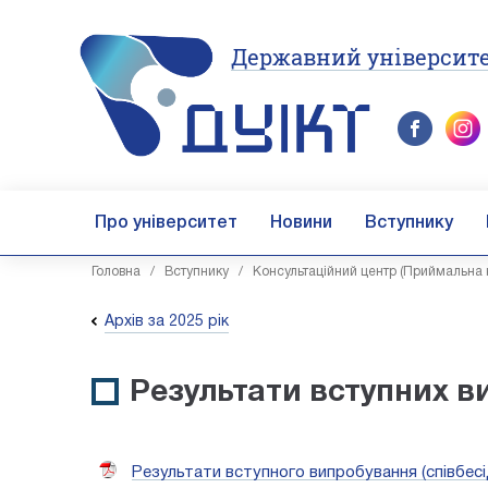
Державний університе
Про університет
Новини
Вступнику
Головна
/
Вступнику
/
Консультаційний центр (Приймальна 
Архів за 2025 рік
Результати вступних в
Результати вступного випробування (співбесід