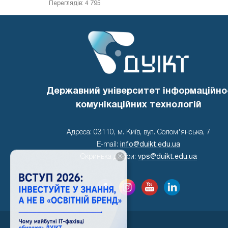
Переглядів: 4 795
Державний університет інформаційно
комунікаційних технологій
Адреса: 03110, м. Київ, вул. Солом'янська, 7
E-mail:
info@duikt.edu.ua
×
Скринька довіри:
vps@duikt.edu.ua