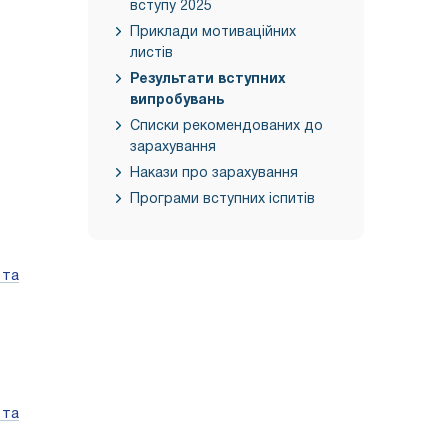
вступу 2025
Приклади мотиваційних
листів
Результати вступних
випробувань
Списки рекомендованих до
зарахування
Накази про зарахування
Програми вступних іспитів
 та
 та