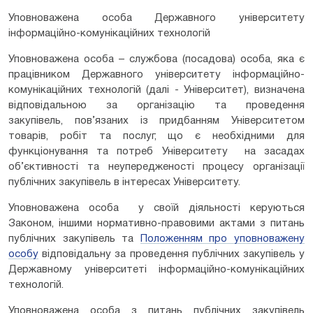
Уповноважена особа Державного університету
інформаційно-комунікаційних технологій
Уповноважена особа – службова (посадова) особа, яка є
працівником Державного університету інформаційно-
комунікаційних технологій (далі - Університет), визначена
відповідальною за організацію та проведення
закупівель, пов’язаних із придбанням Університетом
товарів, робіт та послуг, що є необхідними для
функціонування та потреб Університету на засадах
об’єктивності та неупередженості процесу організації
публічних закупівель в інтересах Університету.
Уповноважена особа у своїй діяльності керуються
Законом, іншими нормативно-правовими актами з питань
публічних закупівель та
Положенням про уповноважену
особу
відповідальну за проведення публічних закупівель у
Державному університеті інформаційно-комунікаційних
технологій.
Уповноважена особа з питань публічних закупівель