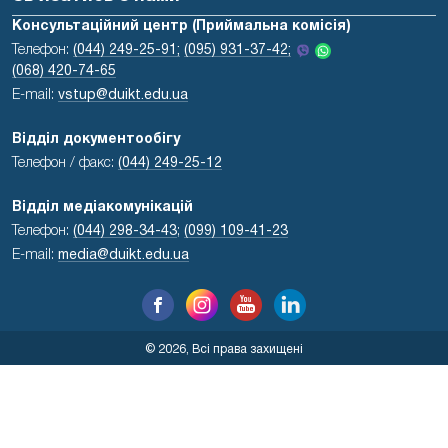
Консультаційний центр (Приймальна комісія)
Телефон:
(044) 249-25-91;
(095) 931-37-42;
(068) 420-74-65
E-mail:
vstup@duikt.edu.ua
Відділ документообігу
Телефон / факс:
(044) 249-25-12
Відділ медіакомунікацій
Телефон:
(044) 298-34-43
;
(099) 109-41-23
E-mail:
media@duikt.edu.ua
© 2026, Всі права захищені