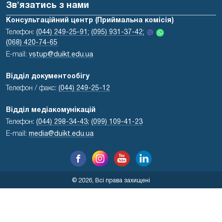
Зв'язатись з нами
Консультаційний центр (Приймальна комісія)
Телефон:
(044) 249-25-91;
(095) 931-37-42;
(068) 420-74-65
E-mail:
vstup@duikt.edu.ua
Відділ документообігу
Телефон / факс:
(044) 249-25-12
Відділ медіакомунікацій
Телефон:
(044) 298-34-43
;
(099) 109-41-23
E-mail:
media@duikt.edu.ua
© 2026, Всі права захищені