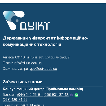
Державний університет інформаційно-
комунікаційних технологій
Адреса: 03110, м. Київ, вул. Солом'янська, 7
E-mail:
info@duikt.edu.ua
Скринька довіри:
vps@duikt.edu.ua
Зв'язатись з нами
Консультаційний центр (Приймальна комісія)
Телефон:
(044) 249-25-91;
(095) 931-37-42;
(068) 420-74-65
E-mail:
vstup@duikt.edu.ua