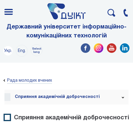
Державний університет інформаційно-
комунікаційних технологій
Select
Укр.
Eng.
lang
Рада молодих вчених
Сприяння академічній доброчесності
Сприяння академічній доброчесності