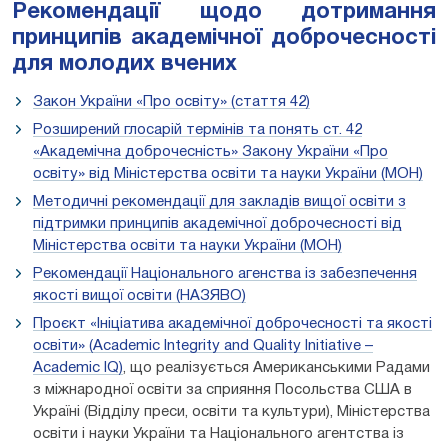
Рекомендації щодо дотримання
принципів академічної доброчесності
для молодих вчених
Закон України «Про освіту» (стаття 42)
Розширений глосарій термінів та понять ст. 42
«Академічна доброчесність» Закону України «Про
освіту» від Міністерства освіти та науки України (МОН)
Методичні рекомендації для закладів вищої освіти з
підтримки принципів академічної доброчесності від
Міністерства освіти та науки України (МОН)
Рекомендації Національного агенства із забезпечення
якості вищої освіти (НАЗЯВО)
Проєкт «Ініціатива академічної доброчесності та якості
освіти» (Academic Integrity and Quality Initiative –
Academic IQ)
, що реалізується Американськими Радами
з міжнародної освіти за сприяння Посольства США в
Україні (Відділу преси, освіти та культури), Міністерства
освіти і науки України та Національного агентства із