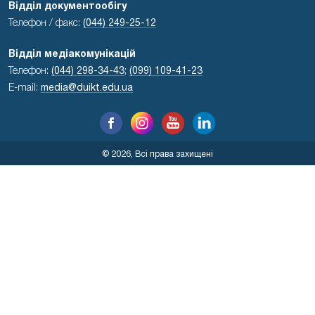
Відділ документообігу
Телефон / факс:
(044) 249-25-12
Відділ медіакомунікацій
Телефон:
(044) 298-34-43
;
(099) 109-41-23
E-mail:
media@duikt.edu.ua
© 2026, Всі права захищені