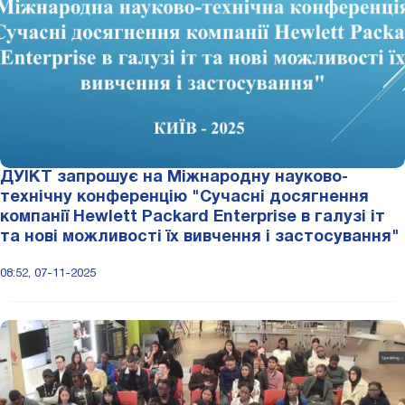
ДУІКТ запрошує на Міжнародну науково-
технічну конференцію "Сучасні досягнення
компанії Hewlett Packard Enterprise в галузі іт
та нові можливості їx вивчення i застосування"
08:52, 07-11-2025