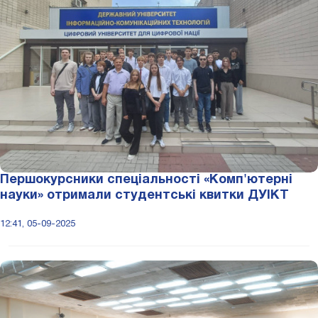
Першокурсники спеціальності «Комп'ютерні
науки» отримали студентські квитки ДУІКТ
12:41, 05-09-2025