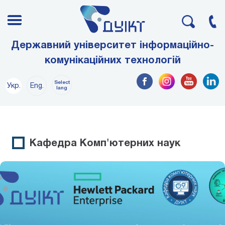
Державний університет інформаційно-
комунікаційних технологій
Select
Укр.
Eng.
lang
Кафедра Комп'ютерних наук