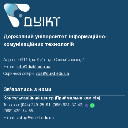
Державний університет інформаційно-
комунікаційних технологій
Адреса: 03110, м. Київ, вул. Солом'янська, 7
E-mail:
info@duikt.edu.ua
Скринька довіри:
vps@duikt.edu.ua
Зв'язатись з нами
Консультаційний центр (Приймальна комісія)
Телефон:
(044) 249-25-91;
(095) 931-37-42;
(068) 420-74-65
E-mail:
vstup@duikt.edu.ua