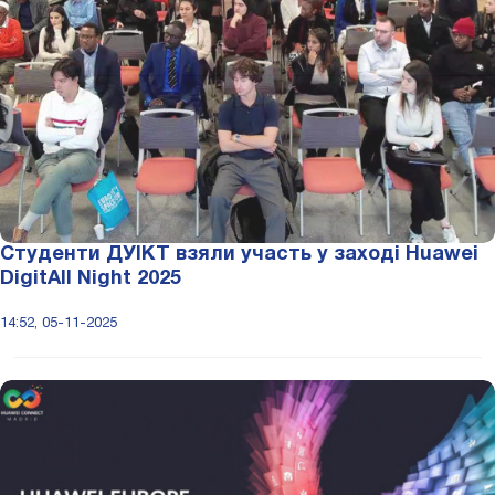
Студенти ДУІКТ взяли участь у заході Huawei
DigitAll Night 2025
14:52, 05-11-2025