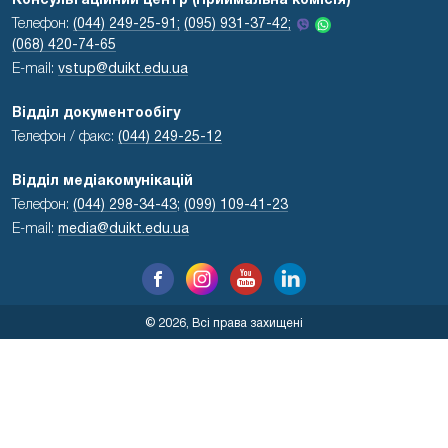
Консультаційний центр (Приймальна комісія)
Телефон:
(044) 249-25-91;
(095) 931-37-42;
(068) 420-74-65
E-mail:
vstup@duikt.edu.ua
Відділ документообігу
Телефон / факс:
(044) 249-25-12
Відділ медіакомунікацій
Телефон:
(044) 298-34-43
;
(099) 109-41-23
E-mail:
media@duikt.edu.ua
© 2026, Всі права захищені