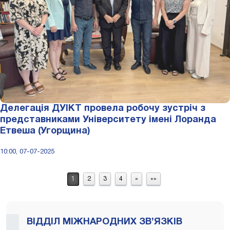
Делегація ДУІКТ провела робочу зустріч з
представниками Університету імені Лоранда
Етвеша (Угорщина)
10:00, 07-07-2025
1
2
3
4
»
»»
ВІДДІЛ МІЖНАРОДНИХ ЗВ’ЯЗКІВ