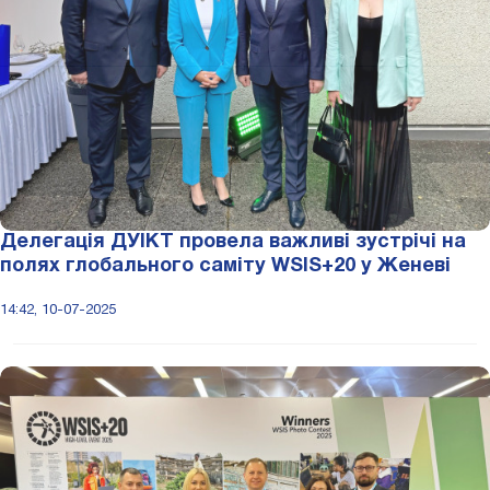
Делегація ДУІКТ провела важливі зустрічі на
полях глобального саміту WSIS+20 у Женеві
14:42, 10-07-2025