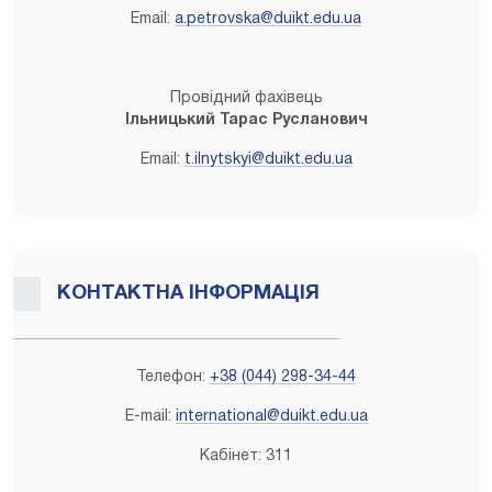
Email:
a.petrovska@duikt.edu.ua
Провідний фахівець
Ільницький Тарас Русланович
Email:
t.ilnytskyi@duikt.edu.ua
КОНТАКТНА ІНФОРМАЦІЯ
Телефон:
+38 (044) 298-34-44
E-mail:
international@duikt.edu.ua
Кабінет: 311