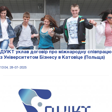
ДУІКТ уклав договір про міжнародну співпрацю
з Університетом Бізнесу в Катовіце (Польща)
13:04, 28-07-2025