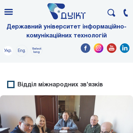
Державний університет інформаційно-
комунікаційних технологій
Select
Укр.
Eng.
lang
Відділ міжнародних зв’язків