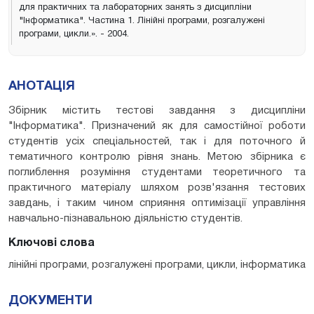
для практичних та лабораторних занять з дисципліни
"Інформатика". Частина 1. Лінійні програми, розгалужені
програми, цикли.». - 2004.
АНОТАЦІЯ
Збірник містить тестові завдання з дисципліни
"Інформатика". Призначений як для самостійної роботи
студентів усіх спеціальностей, так і для поточного й
тематичного контролю рівня знань. Метою збірника є
поглиблення розуміння студентами теоретичного та
практичного матеріалу шляхом розв'язання тестових
завдань, і таким чином сприяння оптимізації управління
навчально-пізнавальною діяльністю студентів.
Ключові слова
лінійні програми, розгалужені програми, цикли, інформатика
ДОКУМЕНТИ