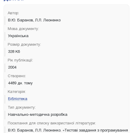
Автор:
В.Ю. Баранов, Л.Л. Леоненко
Мова документу:
Українська
Розмір документу:
328 Кб
Рік публікації:
2004
Створено:
4489 дн. тому
Категорія:
Бібліотека
Тип документу:
Навчально-методична розробка
Посилання для списку використаної літератури:
В.Ю. Баранов, Л.Л. Леоненко. «Тестові завдання з програмування