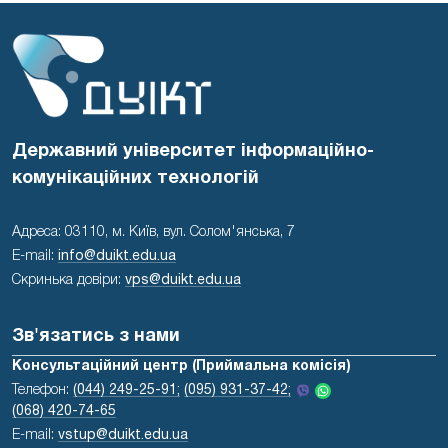
Державний університет інформаційно-
комунікаційних технологій
Адреса: 03110, м. Київ, вул. Солом'янська, 7
E-mail:
info@duikt.edu.ua
Скринька довіри:
vps@duikt.edu.ua
Зв'язатись з нами
Консультаційний центр (Приймальна комісія)
Телефон:
(044) 249-25-91;
(095) 931-37-42;
(068) 420-74-65
E-mail:
vstup@duikt.edu.ua