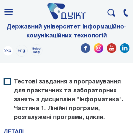
Державний університет інформаційно-
комунікаційних технологій
Select
Укр.
Eng.
lang
Тестові завдання з програмування
для практичних та лабораторних
занять з дисципліни "Інформатика".
Частина 1. Лінійні програми,
розгалужені програми, цикли.
ДЕТАЛІ