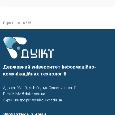
Переглядів: 18 576
Державний університет інформаційно-
комунікаційних технологій
Адреса: 03110, м. Київ, вул. Солом'янська, 7
E-mail:
info@duikt.edu.ua
Скринька довіри:
vps@duikt.edu.ua
Зв'язатись з нами