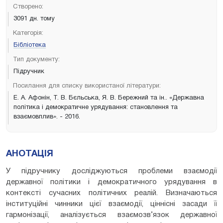
Створено:
3091 дн. тому
Категорія:
Бібліотека
Тип документу:
Підручник
Посилання для списку використаної літератури:
Е. А. Афонін, Т. В. Бєльська, Я. В. Бережний та ін.. «Державна
політика і демократичне урядування: становлення та
взаємовплив». - 2016.
АНОТАЦІЯ
У підручнику досліджуються проблеми взаємодії
державної політики і демократичного урядування в
контексті сучасних політичних реалій. Визначаються
інституційні чинники цієї взаємодії, ціннісні засади її
гармонізації, аналізується взаємозв’язок державної