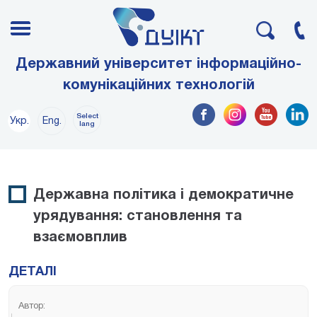
Державний університет інформаційно-
комунікаційних технологій
Select
Укр.
Eng.
lang
Державна політика і демократичне
урядування: становлення та
взаємовплив
ДЕТАЛІ
Автор: