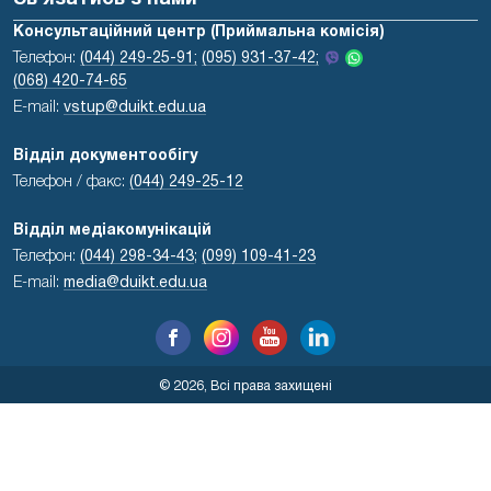
Консультаційний центр (Приймальна комісія)
Телефон:
(044) 249-25-91;
(095) 931-37-42;
(068) 420-74-65
E-mail:
vstup@duikt.edu.ua
Відділ документообігу
Телефон / факс:
(044) 249-25-12
Відділ медіакомунікацій
Телефон:
(044) 298-34-43
;
(099) 109-41-23
E-mail:
media@duikt.edu.ua
© 2026, Всі права захищені