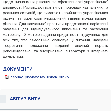
щодо визначення рішення та ефективності управлінської
діяльності. Розглядаються типові приклади навчальних та
реальних ситуацій, що вимагають прийняття управлінських
рішень, за умов коли неможливий єдиний вірний варіант
рішення. Для навчальної практики представлені варіативні
завдання для індивідуального виконання та засвоєння
матеріалу. З метою надання придатності підручника для
всіх тих, хто самостійно опановує ці питання, наведені
теоретичні положення, наданий значний перелік
рекомендованої та використаної літератури з Інтернет-
джерелами.
ДОКУМЕНТИ
teoriay_pryynayttay_rishen_butko
АБІТУРІЄНТУ