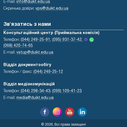
E-mail:
info@duikt.edu.ua
Скринька довіри:
vps@duikt.edu.ua
Зв'язатись з нами
Консультаційний центр (Приймальна комісія)
Телефон:
(044) 249-25-91;
(095) 931-37-42;
(068) 420-74-65
E-mail:
vstup@duikt.edu.ua
Відділ документообігу
Телефон / факс:
(044) 249-25-12
Відділ медіакомунікацій
Телефон:
(044) 298-34-43
;
(099) 109-41-23
E-mail:
media@duikt.edu.ua
© 2026, Всі права захищені