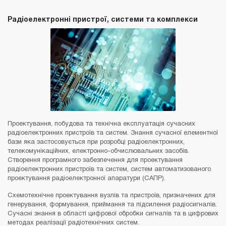
Радіоелектронні пристрої, системи та комплекси
Проектування, побудова та технічна експлуатація сучасних
радіоелектронних пристроїв та систем. Знання сучасної елементної
бази яка застосовується при розробці радіоелектронних,
телекомунікаційних, електронно-обчислювальних засобів.
Створення програмного забезпечення для проектування
радіоелектронних пристроїв та систем, систем автоматизованого
проектування радіоелектронної апаратури (САПР).
Схемотехнічне проектування вузлів та пристроїв, призначених для
генерування, формування, приймання та підсилення радіосигналів.
Сучасні знання в області цифрової обробки сигналів та в цифрових
методах реалізації радіотехнічних систем.