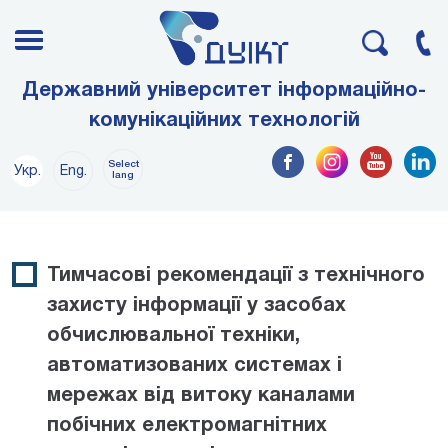
Державний університет інформаційно-
комунікаційних технологій
Select
Укр.
Eng.
lang
Тимчасові рекомендації з технічного
захисту інформації у засобах
обчислювальної техніки,
автоматизованих системах і
мережах від витоку каналами
побічних електромагнітних