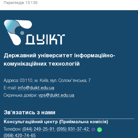
Переглядів: 10 139
Державний університет інформаційно-
комунікаційних технологій
Адреса: 03110, м. Київ, вул. Солом'янська, 7
E-mail:
info@duikt.edu.ua
Скринька довіри:
vps@duikt.edu.ua
Зв'язатись з нами
Консультаційний центр (Приймальна комісія)
Телефон:
(044) 249-25-91;
(095) 931-37-42;
(068) 420-74-65