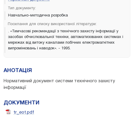
Тип документу:
Навчально-методична розробка
Посилання для списку використаної літератури:
. «Тимчасові рекомендації з технічного захисту інформації у
засобах обчислювальної техніки, автоматизованих системах і
мережах від витоку каналами побічних електромагнітних
випромінювань і наводок». - 1995.
АНОТАЦІЯ
Нормативний документ системи технічного захисту
інформації
ДОКУМЕНТИ
tr_eot.pdf