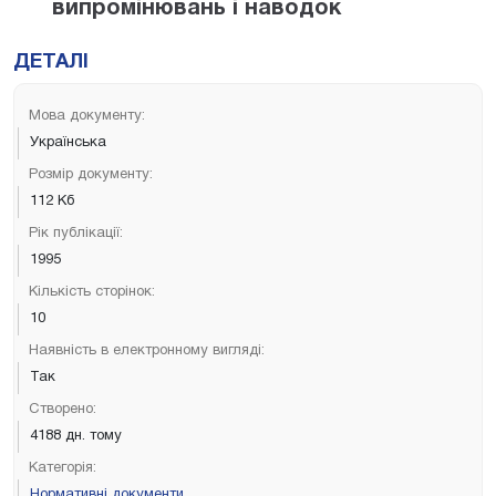
випромінювань і наводок
ДЕТАЛІ
Мова документу:
Українська
Розмір документу:
112 Кб
Рік публікації:
1995
Кількість сторінок:
10
Наявність в електронному вигляді:
Так
Створено:
4188 дн. тому
Категорія:
Нормативні документи