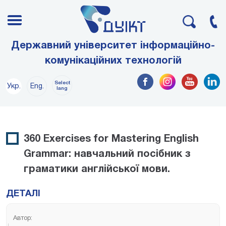
Державний університет інформаційно-
комунікаційних технологій
Select
Укр.
Eng.
lang
360 Exercises for Mastering English
Grammar: навчальний посібник з
граматики англійської мови.
ДЕТАЛІ
Автор: