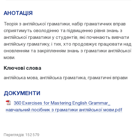
АНОТАЦІЯ
Теорія з англійської граматики, набір граматичних вправ
сприятимуть оволодінню та підвищенню рівня знань з
англійської граматики у студентів, які починають вивчати
англійську граматику, і тих, хто продовжує працювати над
оновленням та закріпленням знань з граматики англійської
мови.
Ключові слова
англійська мова, англійська граматика, граматичні вправи
ДОКУМЕНТИ
360 Exercises for Mastering English Grammar_
навчальний посібник з граматики англійської мови.pdf
Переглядів: 152 579