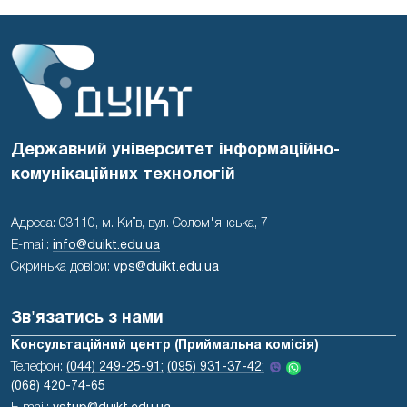
Державний університет інформаційно-
комунікаційних технологій
Адреса: 03110, м. Київ, вул. Солом'янська, 7
E-mail:
info@duikt.edu.ua
Скринька довіри:
vps@duikt.edu.ua
Зв'язатись з нами
Консультаційний центр (Приймальна комісія)
Телефон:
(044) 249-25-91;
(095) 931-37-42;
(068) 420-74-65