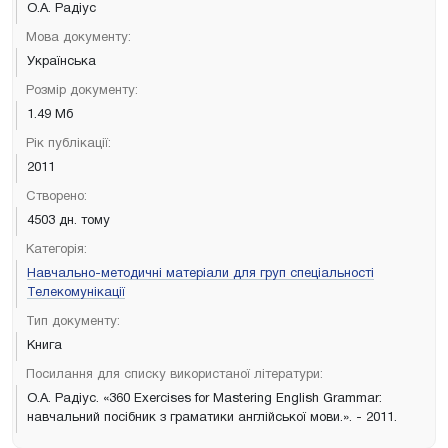
О.А. Радіус
Мова документу:
Українська
Розмір документу:
1.49 Мб
Рік публікації:
2011
Створено:
4503 дн. тому
Категорія:
Навчально-методичні матеріали для груп спеціальності
Телекомунікації
Тип документу:
Книга
Посилання для списку використаної літератури:
О.А. Радіус. «360 Exercises for Mastering English Grammar:
навчальний посібник з граматики англійської мови.». - 2011.