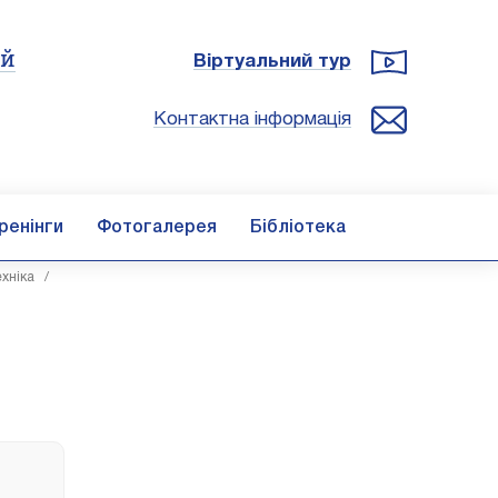
ій
Віртуальний тур
Контактна інформація
ренінги
Фотогалерея
Бібліотека
ехніка
/