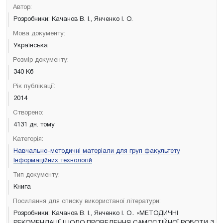
Автор:
Розробники: Качанов В. І., Янченко І. О.
Мова документу:
Українська
Розмір документу:
340 Кб
Рік публікації:
2014
Створено:
4131 дн. тому
Категорія:
Навчально-методичні матеріали для груп факультету
Інформаційних технологій
Тип документу:
Книга
Посилання для списку використаної літератури:
Розробники: Качанов В. І., Янченко І. О.. «МЕТОДИЧНІ
РЕКОМЕНДАЦІЇ ЩОДО ПРОВЕДЕННЯ САМОСТІЙНОЇ РОБОТИ З