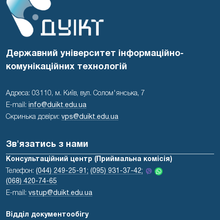
Державний університет інформаційно-
комунікаційних технологій
Адреса: 03110, м. Київ, вул. Солом'янська, 7
E-mail:
info@duikt.edu.ua
Скринька довіри:
vps@duikt.edu.ua
Зв'язатись з нами
Консультаційний центр (Приймальна комісія)
Телефон:
(044) 249-25-91;
(095) 931-37-42;
(068) 420-74-65
E-mail:
vstup@duikt.edu.ua
Відділ документообігу