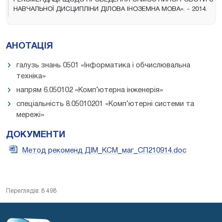
НАВЧАЛЬНОЇ ДИСЦИПЛІНИ ДІЛОВА ІНОЗЕМНА МОВА». - 2014.
АНОТАЦІЯ
галузь знань 0501 «Інформатика і обчислювальна
техніка»
напрям 6.050102 «Комп’ютерна інженерія»
спеціальність 8.05010201 «Комп’ютерні системи та
мережі»
ДОКУМЕНТИ
Метод рекоменд ДІМ_КСМ_маг_СП210914.doc
Переглядів: 8 498