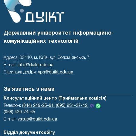
Державний університет інформаційно-
комунікаційних технологій
Адреса: 03110, м. Київ, вул. Солом'янська, 7
E-mail:
info@duikt.edu.ua
Скринька довіри:
vps@duikt.edu.ua
Зв'язатись з нами
Консультаційний центр (Приймальна комісія)
Телефон:
(044) 249-25-91;
(095) 931-37-42;
(068) 420-74-65
E-mail:
vstup@duikt.edu.ua
Відділ документообігу