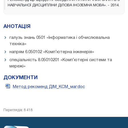
НАВЧАЛЬНОЇ ДИСЦИПЛІНИ ДІЛОВА ІНОЗЕМНА МОВА». - 2014.
АНОТАЦІЯ
галузь знань 0501 «Інформатика і обчислювальна
техніка»
напрям 6.050102 «Комп’ютерна інженерія»
спеціальність 8.05010201 «Комп’ютерні системи та
мережі»
ДОКУМЕНТИ
Метод рекоменд ДІМ_КСМ_маг.doc
Переглядів: 8 418