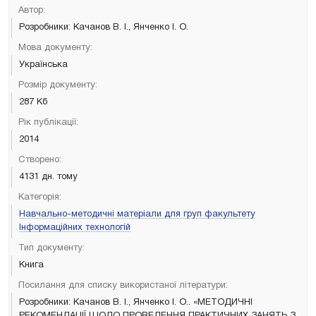
Автор:
Розробники: Качанов В. І., Янченко І. О.
Мова документу:
Українська
Розмір документу:
287 Кб
Рік публікації:
2014
Створено:
4131 дн. тому
Категорія:
Навчально-методичні матеріали для груп факультету
Інформаційних технологій
Тип документу:
Книга
Посилання для списку використаної літератури:
Розробники: Качанов В. І., Янченко І. О.. «МЕТОДИЧНІ
РЕКОМЕНДАЦІЇ ЩОДО ПРОВЕДЕННЯ ПРАКТИЧНИХ ЗАНЯТЬ З