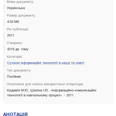
Мова документу:
Українська
Розмір документу:
4.03 Мб
Рік публікації:
2011
Створено:
4219 дн. тому
Категорія:
Сучасні інформаційні технології в науці та освіті
Тип документу:
Посібник
Посилання для списку використаної літератури:
Кадемія М.Ю., Шахіна І.Ю.. «Інформаційно-комунікаційні
технології в навчальному процесі». - 2011.
АНОТАЦІЯ