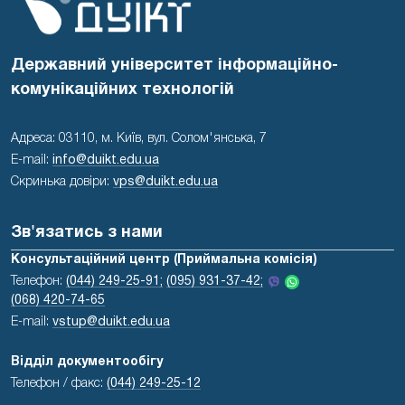
Державний університет інформаційно-
комунікаційних технологій
Адреса: 03110, м. Київ, вул. Солом'янська, 7
E-mail:
info@duikt.edu.ua
Скринька довіри:
vps@duikt.edu.ua
Зв'язатись з нами
Консультаційний центр (Приймальна комісія)
Телефон:
(044) 249-25-91;
(095) 931-37-42;
(068) 420-74-65
E-mail:
vstup@duikt.edu.ua
Відділ документообігу
Телефон / факс:
(044) 249-25-12