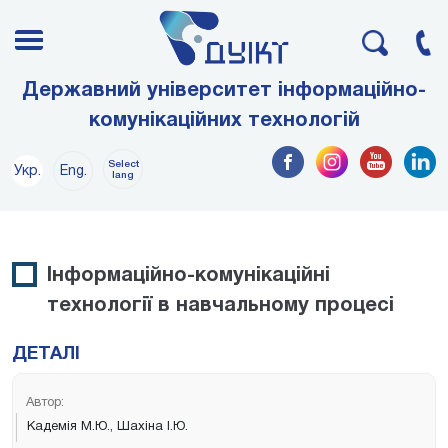
Державний університет інформаційно-
комунікаційних технологій
Select
Укр.
Eng.
lang
Інформаційно-комунікаційні
технології в навчальному процесі
ДЕТАЛІ
Автор:
Кадемія М.Ю., Шахіна І.Ю.