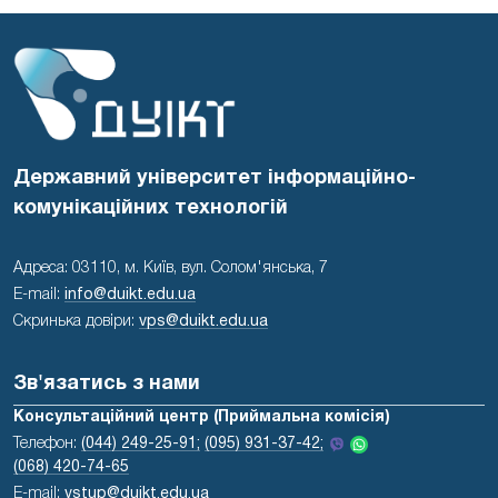
Державний університет інформаційно-
комунікаційних технологій
Адреса: 03110, м. Київ, вул. Солом'янська, 7
E-mail:
info@duikt.edu.ua
Скринька довіри:
vps@duikt.edu.ua
Зв'язатись з нами
Консультаційний центр (Приймальна комісія)
Телефон:
(044) 249-25-91;
(095) 931-37-42;
(068) 420-74-65
E-mail:
vstup@duikt.edu.ua