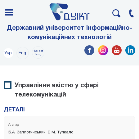
Державний університет інформаційно-
комунікаційних технологій
Select
Укр.
Eng.
lang
Управління якістю у сфері
телекомунікацій
ДЕТАЛІ
Автор:
Б.А. Заплотинський, В.М. Тупкало