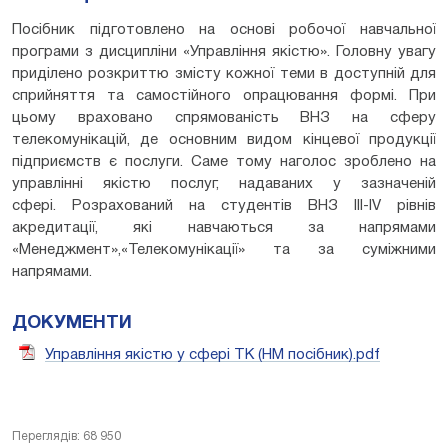
Посібник підготовлено на основі робочої навчальної
програми з дисципліни «Управління якістю». Головну увагу
приділено розкриттю змісту кожної теми в доступній для
сприйняття та самостійного опрацювання формі. При
цьому враховано спрямованість ВНЗ на сферу
телекомунікацій, де основним видом кінцевої продукції
підприємств є послуги. Саме тому наголос зроблено на
управлінні якістю послуг, надаваних у зазначеній
сфері. Розрахований на студентів ВНЗ ІІІ-IV рівнів
акредитації, які навчаються за напрямами
«Менеджмент»,«Телекомунікації» та за суміжними
напрямами.
ДОКУМЕНТИ
Управління якістю у сфері ТК (НМ посібник).pdf
Переглядів: 68 950