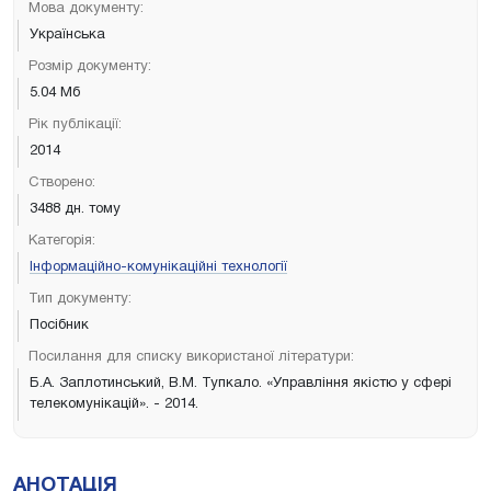
Мова документу:
Українська
Розмір документу:
5.04 Мб
Рік публікації:
2014
Створено:
3488 дн. тому
Категорія:
Інформаційно-комунікаційні технології
Тип документу:
Посібник
Посилання для списку використаної літератури:
Б.А. Заплотинський, В.М. Тупкало. «Управління якістю у сфері
телекомунікацій». - 2014.
АНОТАЦІЯ