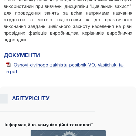
використаний при вивченні дисципліни “Цивільний захист”
для проведення занять за всіма напрямами навчання
студентів з метою підготовки їх до практичного
виконання завдань цивільного захисту населення на рівні
провідних фахівців виробництва, керівників виробничих
підрозділів.
ДОКУМЕНТИ
Osnovi-civilnogo-zakhistu-posibnik-V.O.-Vasiichuk-ta-
in.pdf
АБІТУРІЄНТУ
Інформаційно-комунікаційні технології