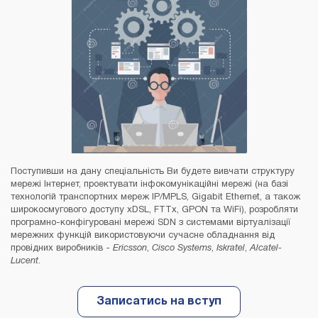
Поступивши на дану спеціальність Ви будете вивчати структуру
мережі Інтернет, проектувати інфокомунікаційні мережі (на базі
технологій транспортних мереж IP/MPLS, Gigabit Ethernet, а також
широкосмугового доступу xDSL, FTTx, GPON та WiFi), розробляти
програмно-конфігуровані мережі SDN з системами віртуалізації
мережних функцій використовуючи сучасне обладнання від
провідних виробників -
Ericsson
,
Cisco Systems
,
Iskratel
,
Alcatel-
Lucent
.