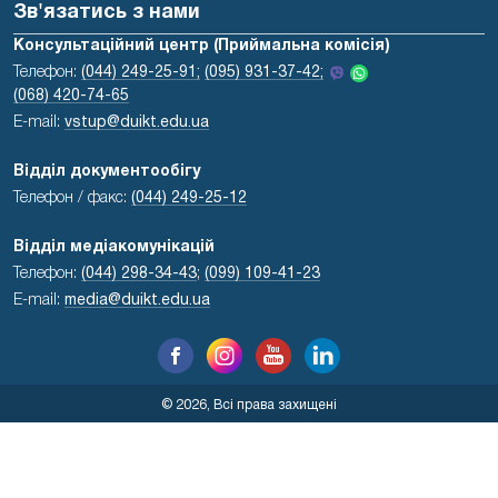
Зв'язатись з нами
Консультаційний центр (Приймальна комісія)
Телефон:
(044) 249-25-91;
(095) 931-37-42;
(068) 420-74-65
E-mail:
vstup@duikt.edu.ua
Відділ документообігу
Телефон / факс:
(044) 249-25-12
Відділ медіакомунікацій
Телефон:
(044) 298-34-43
;
(099) 109-41-23
E-mail:
media@duikt.edu.ua
© 2026, Всі права захищені