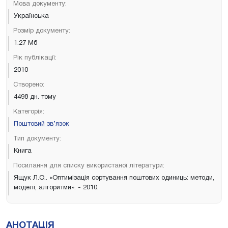
Мова документу:
Українська
Розмір документу:
1.27 Мб
Рік публікації:
2010
Створено:
4498 дн. тому
Категорія:
Поштовий зв’язок
Тип документу:
Книга
Посилання для списку використаної літератури:
Ящук Л.О.. «Оптимізація сортування поштових одиниць: методи,
моделі, алгоритми». - 2010.
АНОТАЦІЯ