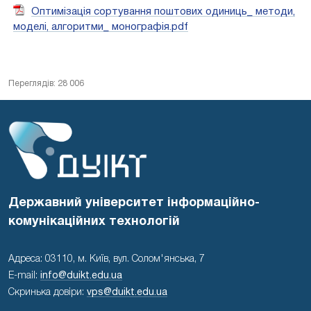
Оптимізація сортування поштових одиниць_ методи,
моделі, алгоритми_ монографія.pdf
Переглядів: 28 006
Державний університет інформаційно-
комунікаційних технологій
Адреса: 03110, м. Київ, вул. Солом'янська, 7
E-mail:
info@duikt.edu.ua
Скринька довіри:
vps@duikt.edu.ua