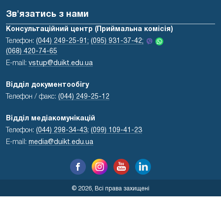
Зв'язатись з нами
Консультаційний центр (Приймальна комісія)
Телефон:
(044) 249-25-91;
(095) 931-37-42;
(068) 420-74-65
E-mail:
vstup@duikt.edu.ua
Відділ документообігу
Телефон / факс:
(044) 249-25-12
Відділ медіакомунікацій
Телефон:
(044) 298-34-43
;
(099) 109-41-23
E-mail:
media@duikt.edu.ua
© 2026, Всі права захищені