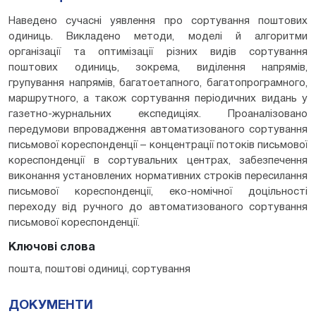
Наведено сучасні уявлення про сортування поштових
одиниць. Викладено методи, моделі й алгоритми
організації та оптимізації різних видів сортування
поштових одиниць, зокрема, виділення напрямів,
групування напрямів, багатоетапного, багатопрограмного,
маршрутного, а також сортування періодичних видань у
газетно-журнальних експедиціях. Проаналізовано
передумови впровадження автоматизованого сортування
письмової кореспонденції – концентрації потоків письмової
кореспонденції в сортувальних центрах, забезпечення
виконання установлених нормативних строків пересилання
письмової кореспонденції, еко-номічної доцільності
переходу від ручного до автоматизованого сортування
письмової кореспонденції.
Ключові слова
пошта, поштові одиниці, сортування
ДОКУМЕНТИ