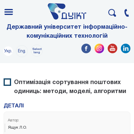
Державний університет інформаційно-
комунікаційних технологій
Select
Укр.
Eng.
lang
Оптимізація сортування поштових
одиниць: методи, моделі, алгоритми
ДЕТАЛІ
Автор:
Ящук Л.О.