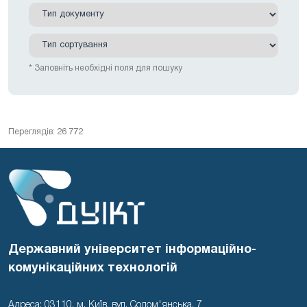
* Заповніть необхідні поля для пошуку
Переглядів: 26 772
Державний університет інформаційно-
комунікаційних технологій
Адреса: 03110, м. Київ, вул. Солом'янська, 7