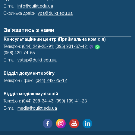
E-mail:
info@duikt.edu.ua
Скринька довіри:
vps@duikt.edu.ua
Зв'язатись з нами
Консультаційний центр (Приймальна комісія)
Телефон:
(044) 249-25-91;
(095) 931-37-42;
(068) 420-74-65
E-mail:
vstup@duikt.edu.ua
Відділ документообігу
Телефон / факс:
(044) 249-25-12
Відділ медіакомунікацій
Телефон:
(044) 298-34-43
;
(099) 109-41-23
E-mail:
media@duikt.edu.ua