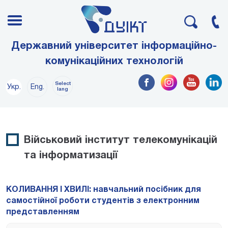
Державний університет інформаційно-
комунікаційних технологій
Select
Укр.
Eng.
lang
Військовий інститут телекомунікацій
та інформатизації
КОЛИВАННЯ І ХВИЛІ: навчальний посібник для
самостійної роботи студентів з електронним
представленням