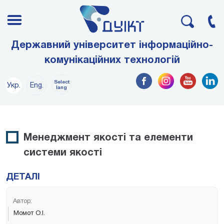
Державний університет інформаційно-
комунікаційних технологій
Select
Укр.
Eng.
lang
Менеджмент якості та елементи
системи якості
ДЕТАЛІ
Автор:
Момот О.І.