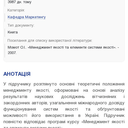
3987 дн. тому
Категорія:
Кафедра Маркетингу
Тип документу:
Книга
Посилання для списку використаної літератури:
Момот О.І.. «Менеджмент якості та елементи системи якості». -
2007.
АНОТАЦІЯ
У підручнику розглянуто основні теоретичні положення
менеджменту якості, сформовані на основі аналізу
результатів наукових досліджень вітчизняних і
закордонних авторів, узагальнення міжнародного досвіду
функціонування систем якості та обґрунтовані
можливості його використання в Україні. Підручник
повністю відповідає програмі курсу «Менеджмент якості