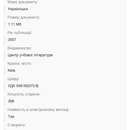
Мова документу:
Українська
Розмір документу:
1.11 Мб
Рік публікації:
2007
Видавництво:
Центр учбової літератури
Країна, місто:
Київ
Шифр:
УДК 658.56(075.8)
Кількість сторінок:
368
Наявність в електронному вигляді:
Так
Створено: