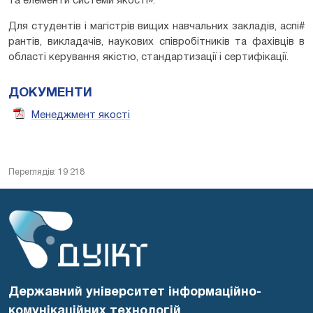
та елементи системи якості».
Для студентів і магістрів вищих навчальних закладів, аспі#
рантів, викладачів, наукових співробітників та фахівців в
області керування якістю, стандартизації і сертифікації.
ДОКУМЕНТИ
Менеджмент якості
Переглядів: 19 218
Державний університет інформаційно-
комунікаційних технологій