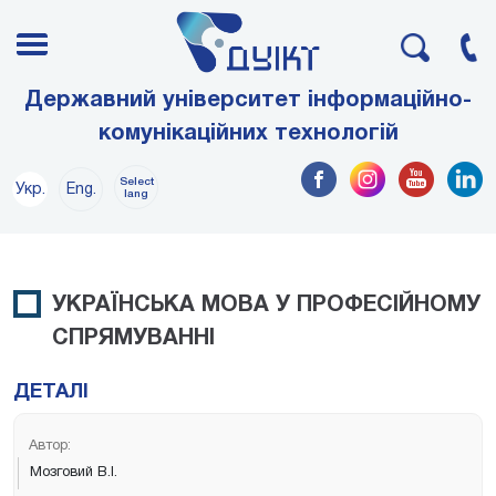
Державний університет інформаційно-
комунікаційних технологій
Select
Укр.
Eng.
lang
УКРАЇНСЬКА МОВА У ПРОФЕСІЙНОМУ
СПРЯМУВАННІ
ДЕТАЛІ
Автор:
Мозговий В.І.