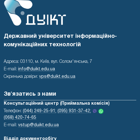
Державний університет інформаційно-
комунікаційних технологій
Адреса: 03110, м. Київ, вул. Солом'янська, 7
E-mail:
info@duikt.edu.ua
Скринька довіри:
vps@duikt.edu.ua
Зв'язатись з нами
Консультаційний центр (Приймальна комісія)
Телефон:
(044) 249-25-91;
(095) 931-37-42;
(068) 420-74-65
E-mail:
vstup@duikt.edu.ua
Відділ документообігу