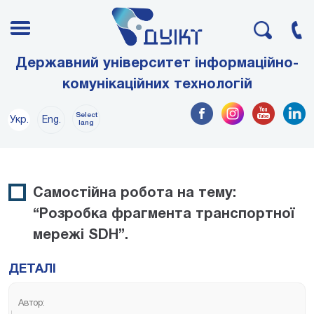
Державний університет інформаційно-
комунікаційних технологій
Select
Укр.
Eng.
lang
Самостійна робота на тему:
“Розробка фрагмента транспортної
мережі SDH”.
ДЕТАЛІ
Автор: