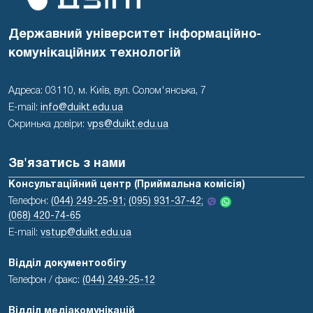
Державний університет інформаційно-
комунікаційних технологій
Адреса: 03110, м. Київ, вул. Солом'янська, 7
E-mail:
info@duikt.edu.ua
Скринька довіри:
vps@duikt.edu.ua
Зв'язатись з нами
Консультаційний центр (Приймальна комісія)
Телефон:
(044) 249-25-91;
(095) 931-37-42;
(068) 420-74-65
E-mail:
vstup@duikt.edu.ua
Відділ документообігу
Телефон / факс:
(044) 249-25-12
Відділ медіакомунікацій