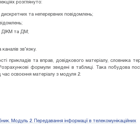
лекціях розглянуто:
 дискретних та неперервних повідомлень;
відомлень;
, ДІКМ та ДМ;
каналів зв’язку.
сті прикладів та вправ, довідкового матеріалу, словника тер
 Розрахункові формули зведені в таблиці. Така побудова пос
 час освоєння матеріалу з модуля 2.
бник. Модуль 2. Передавання інформації в телекомунікаційних