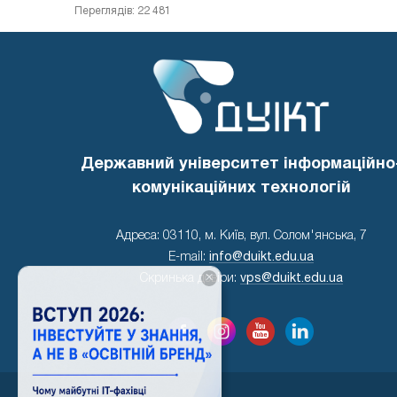
Переглядів: 22 481
Державний університет інформаційно
комунікаційних технологій
Адреса: 03110, м. Київ, вул. Солом'янська, 7
E-mail:
info@duikt.edu.ua
×
Скринька довіри:
vps@duikt.edu.ua