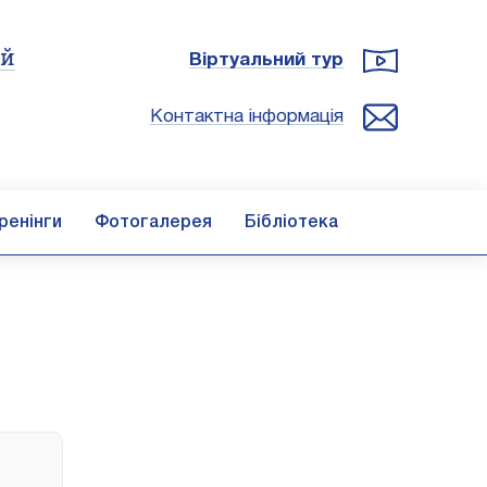
ій
Віртуальний тур
Контактна інформація
ренінги
Фотогалерея
Бібліотека