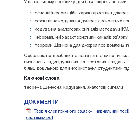
У навчальному посібнику для бакалаврів у восьми 
основні інформаційні характеристики джерел
ефективне кодування джерел дискретних по
кодування аналогових сигналів методами ІКМ
інформаційні характеристики каналів зв’язку;
теореми Шеннона для джерел повідомлень та 
Особливістю посібника є наявність значної кілько
визначень, індивідуальних та тестових завдань.
більш доцільною для використання студентами під
Ключові слова
теорема Шеннона, кодування, аналогові сигнали
ДОКУМЕНТИ
Теорія електричного зв.язку_ навчальний посі
системах.pdf