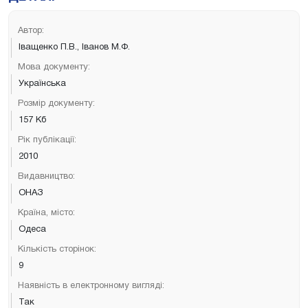
Автор:
Іващенко П.В., Іванов М.Ф.
Мова документу:
Українська
Розмір документу:
157 Кб
Рік публікації:
2010
Видавництво:
ОНАЗ
Країна, місто:
Одеса
Кількість сторінок:
9
Наявність в електронному вигляді:
Так