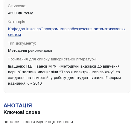
Створено:
4500 дн. тому
Категорія:
Кафедра Інженерії програмного забезпечення автоматизованих
систем
Тип документу:
Методичні рекомендації
Посилання для списку використаної літератури:
Іващенко П.В., Іванов М.Ф.. «Методичні вказівки до вивчення
першої частини дисципліни “Теорія електричного зв’язку” та
завдання на самостійну роботу для студентів заочної форми
навчання.». - 2010.
АНОТАЦІЯ
Ключові слова
зв'язок, телекомунікації, сигнали