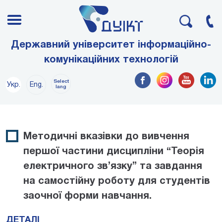
Державний університет інформаційно-
комунікаційних технологій
Select
Укр.
Eng.
lang
Методичні вказівки до вивчення
першої частини дисципліни “Теорія
електричного зв’язку” та завдання
на самостійну роботу для студентів
заочної форми навчання.
ДЕТАЛІ