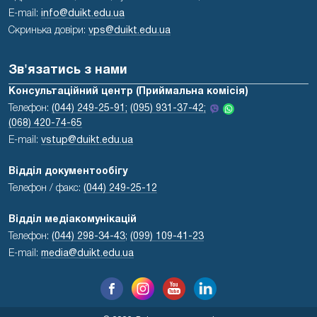
E-mail:
info@duikt.edu.ua
Скринька довіри:
vps@duikt.edu.ua
Зв'язатись з нами
Консультаційний центр (Приймальна комісія)
Телефон:
(044) 249-25-91;
(095) 931-37-42;
(068) 420-74-65
E-mail:
vstup@duikt.edu.ua
Відділ документообігу
Телефон / факс:
(044) 249-25-12
Відділ медіакомунікацій
Телефон:
(044) 298-34-43
;
(099) 109-41-23
E-mail:
media@duikt.edu.ua