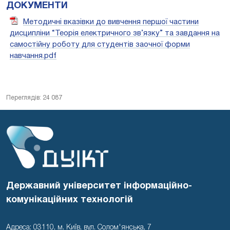
ДОКУМЕНТИ
Методичні вказівки до вивчення першої частини
дисципліни “Теорія електричного зв’язку” та завдання на
самостійну роботу для студентів заочної форми
навчання.pdf
Переглядів: 24 087
Державний університет інформаційно-
комунікаційних технологій
Адреса: 03110, м. Київ, вул. Солом'янська, 7