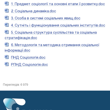
1. Предмет соціології та основні етапи її розвитку.doc
2. Соціальна динаміка.doc
3. Особа в системі соціальних явищ.doc
4. Сутніть і функціонування соціальних інститутів.doc
5. Соціальна структура суспільства та соціальна
стратифікація.doc
6. Методологія та методика отримання соціальної
інформації.doc
ПНД Соціологія.doc
РПНД Соціологія.doc
Переглядів: 6 979