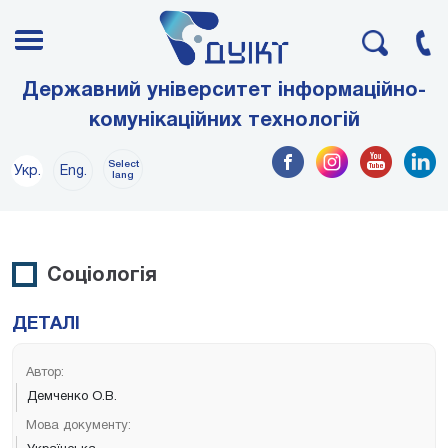
Державний університет інформаційно-
комунікаційних технологій
Select
Укр.
Eng.
lang
Соціологія
ДЕТАЛІ
Автор:
Демченко О.В.
Мова документу: