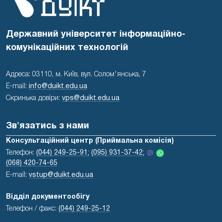
Державний університет інформаційно-
комунікаційних технологій
Адреса: 03110, м. Київ, вул. Солом'янська, 7
E-mail:
info@duikt.edu.ua
Скринька довіри:
vps@duikt.edu.ua
Зв'язатись з нами
Консультаційний центр (Приймальна комісія)
Телефон:
(044) 249-25-91;
(095) 931-37-42;
(068) 420-74-65
E-mail:
vstup@duikt.edu.ua
Відділ документообігу
Телефон / факс:
(044) 249-25-12