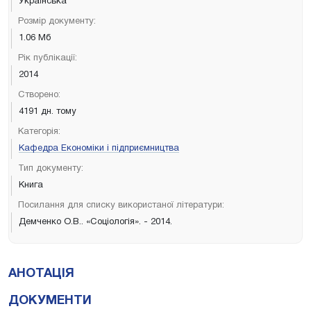
Українська
Розмір документу:
1.06 Мб
Рік публікації:
2014
Створено:
4191 дн. тому
Категорія:
Кафедра Економіки і підприємництва
Тип документу:
Книга
Посилання для списку використаної літератури:
Демченко О.В.. «Соціологія». - 2014.
АНОТАЦІЯ
ДОКУМЕНТИ