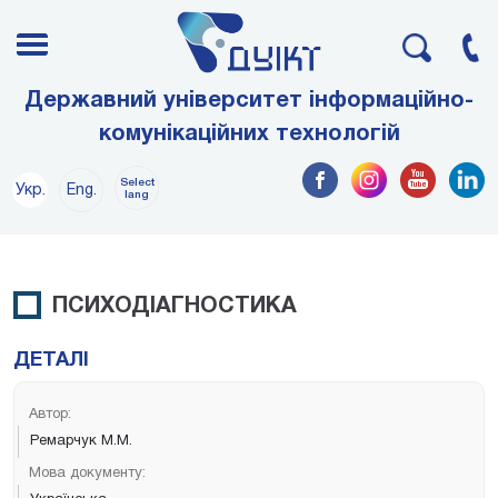
Державний університет інформаційно-
комунікаційних технологій
Select
Укр.
Eng.
lang
ПСИХОДІАГНОСТИКА
ДЕТАЛІ
Автор:
Ремарчук М.М.
Мова документу: