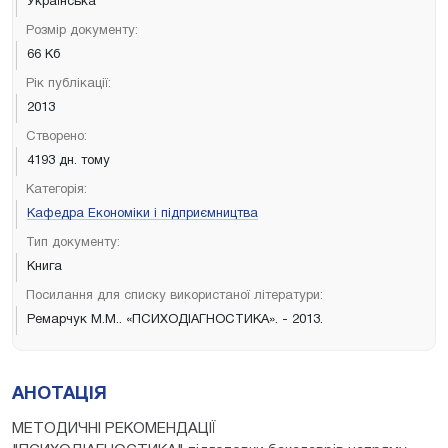
Українська
Розмір документу:
66 Кб
Рік публікації:
2013
Створено:
4193 дн. тому
Категорія:
Кафедра Економіки і підприємництва
Тип документу:
Книга
Посилання для списку використаної літератури:
Ремарчук М.М.. «ПСИХОДІАГНОСТИКА». - 2013.
АНОТАЦІЯ
МЕТОДИЧНІ РЕКОМЕНДАЦІЇ