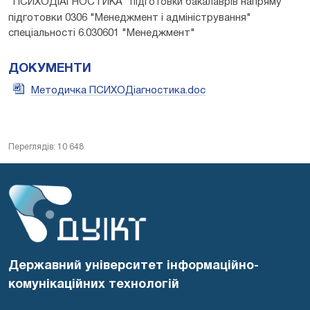
"ПСИХОДІАГНОСТИКА"
напряму
підготовки бакалаврів
підготовки 0306 "Менеджмент і адміністрування"
спеціальності 6.030601 "Менеджмент"
ДОКУМЕНТИ
Методичка ПСИХОДіагностика.doc
Переглядів: 10 648
Державний університет інформаційно-
комунікаційних технологій