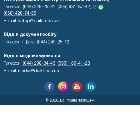
Телефон:
(044) 249-25-91;
(095) 931-37-42;
(068) 420-74-65
E-mail:
vstup@duikt.edu.ua
Відділ документообігу
Телефон / факс:
(044) 249-25-12
Відділ медіакомунікацій
Телефон:
(044) 298-34-43
;
(099) 109-41-23
E-mail:
media@duikt.edu.ua
© 2026, Всі права захищені