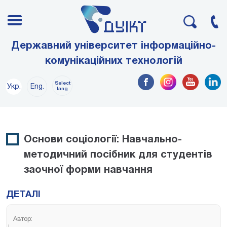
Державний університет інформаційно-
комунікаційних технологій
Select
Укр.
Eng.
lang
Основи соціології: Навчально-
методичний посібник для студентів
заочної форми навчання
ДЕТАЛІ
Автор: