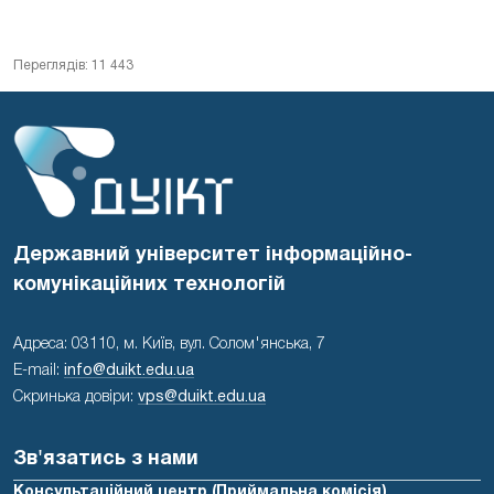
Переглядів: 11 443
Державний університет інформаційно-
комунікаційних технологій
Адреса: 03110, м. Київ, вул. Солом'янська, 7
E-mail:
info@duikt.edu.ua
Скринька довіри:
vps@duikt.edu.ua
Зв'язатись з нами
Консультаційний центр (Приймальна комісія)