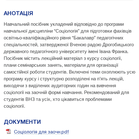
АНОТАЦІЯ
Навчальний посібник укладений відповідно до програми
навчальної дисципліни “Соціологія” для підготовки фахівців
освітньо-кваліфікаційного рівня “Бакалавр” педагогічних
спеціальностей, затвердженої Вченою радою
Дрогобицького
державного педагогічного університету імені Івана Франка.
Посібник містить лекційний матеріал з курсу соціології,
плани семінарських занять, матеріали для організації
самостійної роботи студентів. Включені теми охоплюють усю
програму курсу і структурно розподілені на
п’ять лекцій,
виходячи з виділених аудиторних годин на вивчення
соціології на заочній формі навчання. Рекомендований для
студентів ВНЗ та усіх, хто цікавиться проблемами
соціології.
ДОКУМЕНТИ
Соціологія для заочн.pdf