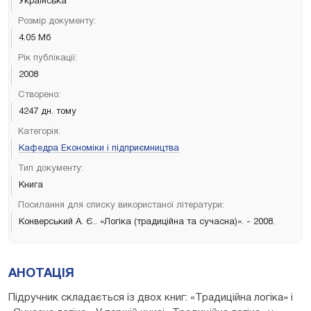
Українська
Розмір документу:
4.05 Мб
Рік публікації:
2008
Створено:
4247 дн. тому
Категорія:
Кафедра Економіки і підприємництва
Тип документу:
Книга
Посилання для списку використаної літератури:
Конверський А. Є.. «Логіка (традиційна та сучасна)». - 2008.
АНОТАЦІЯ
Підручник складається із двох книг: «Традиційна логіка» і