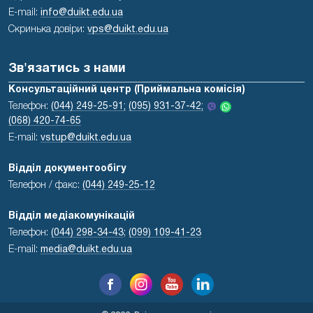
E-mail:
info@duikt.edu.ua
Скринька довіри:
vps@duikt.edu.ua
Зв'язатись з нами
Консультаційний центр (Приймальна комісія)
Телефон:
(044) 249-25-91;
(095) 931-37-42;
(068) 420-74-65
E-mail:
vstup@duikt.edu.ua
Відділ документообігу
Телефон / факс:
(044) 249-25-12
Відділ медіакомунікацій
Телефон:
(044) 298-34-43
;
(099) 109-41-23
E-mail:
media@duikt.edu.ua