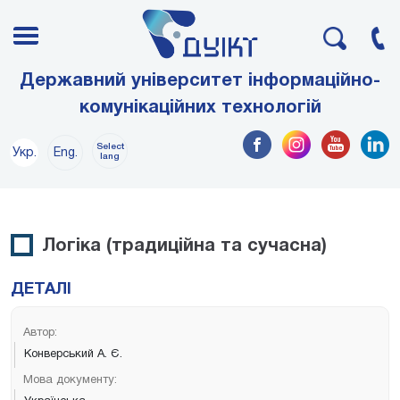
Державний університет інформаційно-
комунікаційних технологій
Select
Укр.
Eng.
lang
Логіка (традиційна та сучасна)
ДЕТАЛІ
Автор:
Конверський А. Є.
Мова документу: