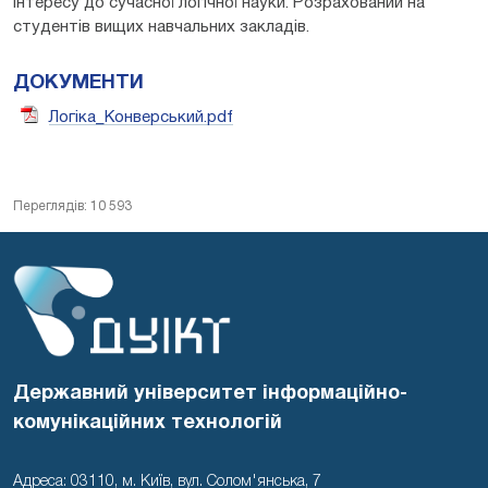
інтересу до сучасної логічної науки. Розрахований на
студентів вищих навчальних закладів.
ДОКУМЕНТИ
Логіка_Конверський.pdf
Переглядів: 10 593
Державний університет інформаційно-
комунікаційних технологій
Адреса: 03110, м. Київ, вул. Солом'янська, 7